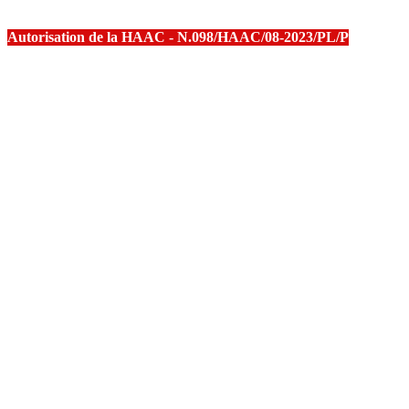
Autorisation de la HAAC - N.098/HAAC/08-2023/PL/P