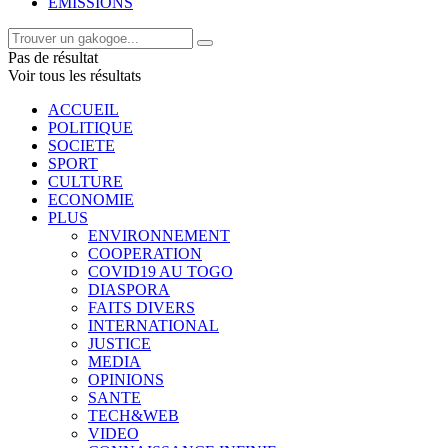
EMISSIONS
Pas de résultat
Voir tous les résultats
ACCUEIL
POLITIQUE
SOCIETE
SPORT
CULTURE
ECONOMIE
PLUS
ENVIRONNEMENT
COOPERATION
COVID19 AU TOGO
DIASPORA
FAITS DIVERS
INTERNATIONAL
JUSTICE
MEDIA
OPINIONS
SANTE
TECH&WEB
VIDEO