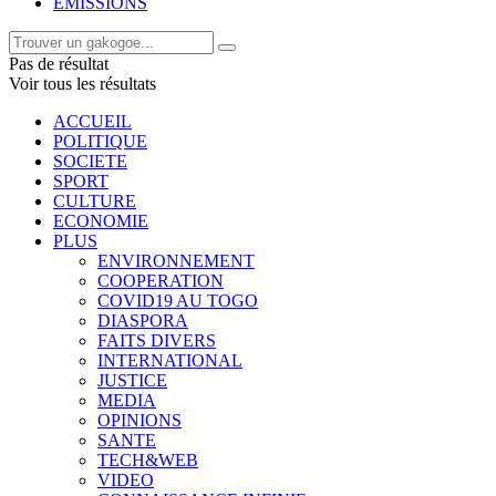
EMISSIONS
Pas de résultat
Voir tous les résultats
ACCUEIL
POLITIQUE
SOCIETE
SPORT
CULTURE
ECONOMIE
PLUS
ENVIRONNEMENT
COOPERATION
COVID19 AU TOGO
DIASPORA
FAITS DIVERS
INTERNATIONAL
JUSTICE
MEDIA
OPINIONS
SANTE
TECH&WEB
VIDEO