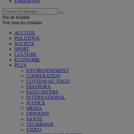
EMISSIONS
Pas de résultat
Voir tous les résultats
ACCUEIL
POLITIQUE
SOCIETE
SPORT
CULTURE
ECONOMIE
PLUS
ENVIRONNEMENT
COOPERATION
COVID19 AU TOGO
DIASPORA
FAITS DIVERS
INTERNATIONAL
JUSTICE
MEDIA
OPINIONS
SANTE
TECH&WEB
VIDEO