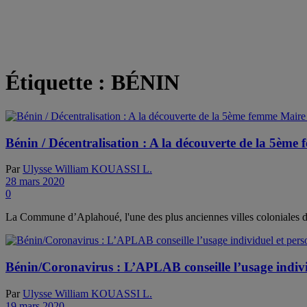
Étiquette :
BÉNIN
Bénin / Décentralisation : A la découverte de la 5èm
Par
Ulysse William KOUASSI L.
28 mars 2020
0
La Commune d’Aplahoué, l'une des plus anciennes villes coloniales d
Bénin/Coronavirus : L’APLAB conseille l’usage indiv
Par
Ulysse William KOUASSI L.
19 mars 2020