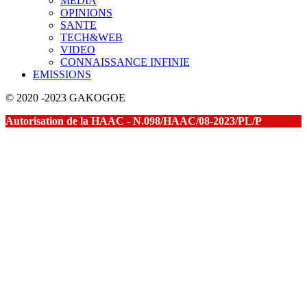
MEDIA
OPINIONS
SANTE
TECH&WEB
VIDEO
CONNAISSANCE INFINIE
EMISSIONS
© 2020 -2023 GAKOGOE
Autorisation de la HAAC - N.098/HAAC/08-2023/PL/P