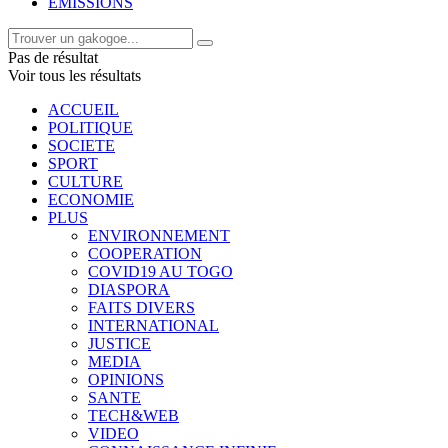
EMISSIONS
Pas de résultat
Voir tous les résultats
ACCUEIL
POLITIQUE
SOCIETE
SPORT
CULTURE
ECONOMIE
PLUS
ENVIRONNEMENT
COOPERATION
COVID19 AU TOGO
DIASPORA
FAITS DIVERS
INTERNATIONAL
JUSTICE
MEDIA
OPINIONS
SANTE
TECH&WEB
VIDEO