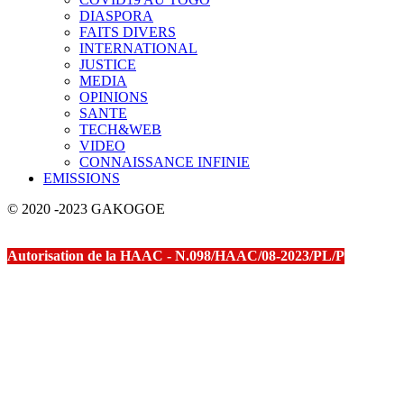
DIASPORA
FAITS DIVERS
INTERNATIONAL
JUSTICE
MEDIA
OPINIONS
SANTE
TECH&WEB
VIDEO
CONNAISSANCE INFINIE
EMISSIONS
© 2020 -2023 GAKOGOE
Autorisation de la HAAC - N.098/HAAC/08-2023/PL/P