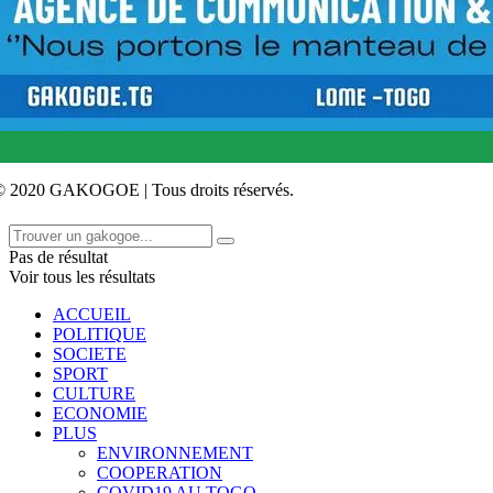
© 2020 GAKOGOE | Tous droits réservés.
Pas de résultat
Voir tous les résultats
ACCUEIL
POLITIQUE
SOCIETE
SPORT
CULTURE
ECONOMIE
PLUS
ENVIRONNEMENT
COOPERATION
COVID19 AU TOGO