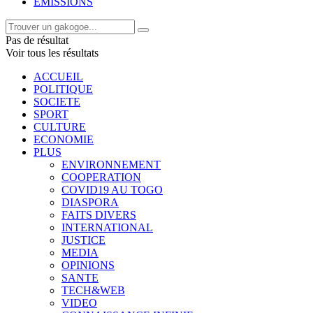
EMISSIONS
Pas de résultat
Voir tous les résultats
ACCUEIL
POLITIQUE
SOCIETE
SPORT
CULTURE
ECONOMIE
PLUS
ENVIRONNEMENT
COOPERATION
COVID19 AU TOGO
DIASPORA
FAITS DIVERS
INTERNATIONAL
JUSTICE
MEDIA
OPINIONS
SANTE
TECH&WEB
VIDEO