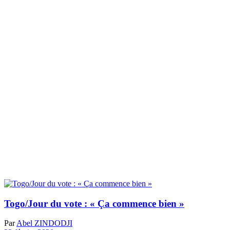
Togo/Jour du vote : « Ça commence bien »
Par
Abel ZINDODJI