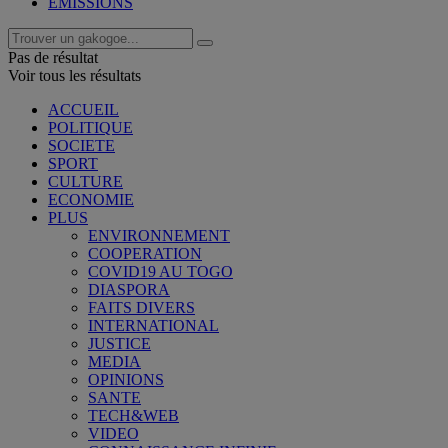
EMISSIONS
Pas de résultat
Voir tous les résultats
ACCUEIL
POLITIQUE
SOCIETE
SPORT
CULTURE
ECONOMIE
PLUS
ENVIRONNEMENT
COOPERATION
COVID19 AU TOGO
DIASPORA
FAITS DIVERS
INTERNATIONAL
JUSTICE
MEDIA
OPINIONS
SANTE
TECH&WEB
VIDEO