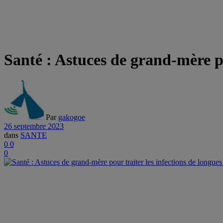
Santé : Astuces de grand-mère po
Par
gakogoe
26 septembre 2023
dans
SANTE
0
0
0