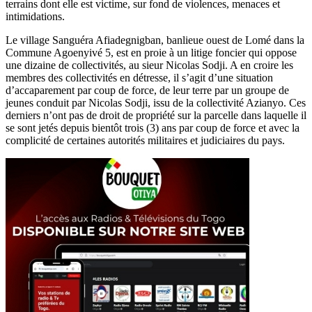
terrains dont elle est victime, sur fond de violences, menaces et
intimidations.
Le village Sanguéra Afiadegnigban, banlieue ouest de Lomé dans la
Commune Agoenyivé 5, est en proie à un litige foncier qui oppose
une dizaine de collectivités, au sieur Nicolas Sodji. A en croire les
membres des collectivités en détresse, il s’agit d’une situation
d’accaparement par coup de force, de leur terre par un groupe de
jeunes conduit par Nicolas Sodji, issu de la collectivité Azianyo. Ces
derniers n’ont pas de droit de propriété sur la parcelle dans laquelle il
se sont jetés depuis bientôt trois (3) ans par coup de force et avec la
complicité de certaines autorités militaires et judiciaires du pays.