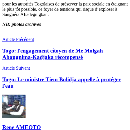
pour les autorités Togolaises de préserver la paix sociale en éteignant
le plus tôt possible, ce foyer de tensions qui risque d’exploser à
Sanguéra Afiadegnigban.
NB: photos archives
Article Précédent
Togo: l'engagement citoyen de Me Molgah
Abougnima-Kadjaka récompensé
Article Suivant
Togo: Le ministre Tiem Bolidja appelle à protéger
l'eau
Rene AMEOTO