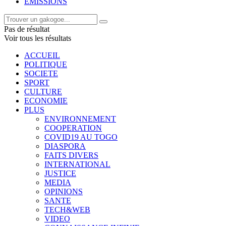
EMISSIONS
Pas de résultat
Voir tous les résultats
ACCUEIL
POLITIQUE
SOCIETE
SPORT
CULTURE
ECONOMIE
PLUS
ENVIRONNEMENT
COOPERATION
COVID19 AU TOGO
DIASPORA
FAITS DIVERS
INTERNATIONAL
JUSTICE
MEDIA
OPINIONS
SANTE
TECH&WEB
VIDEO