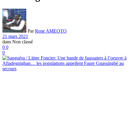
Par
Rene AMEOTO
21 mars 2021
dans
Non classé
0
0
0