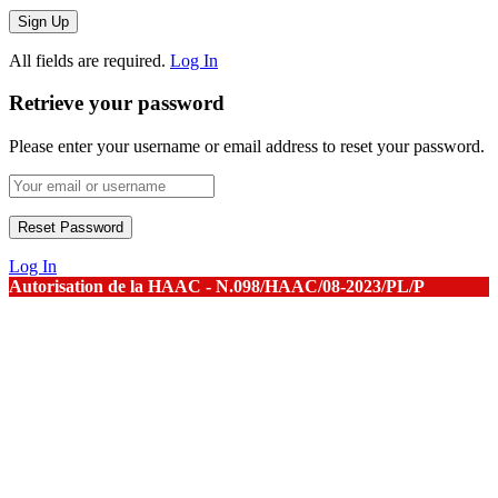
All fields are required.
Log In
Retrieve your password
Please enter your username or email address to reset your password.
Log In
Autorisation de la HAAC - N.098/HAAC/08-2023/PL/P