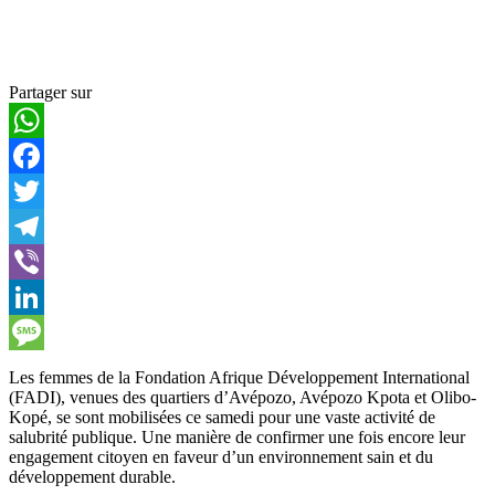
Partager sur
WhatsApp
Facebook
Twitter
Telegram
Viber
LinkedIn
Message
Les femmes de la Fondation Afrique Développement International
(FADI), venues des quartiers d’Avépozo, Avépozo Kpota et Olibo-
Kopé, se sont mobilisées ce samedi pour une vaste activité de
salubrité publique. Une manière de confirmer une fois encore leur
engagement citoyen en faveur d’un environnement sain et du
développement durable.