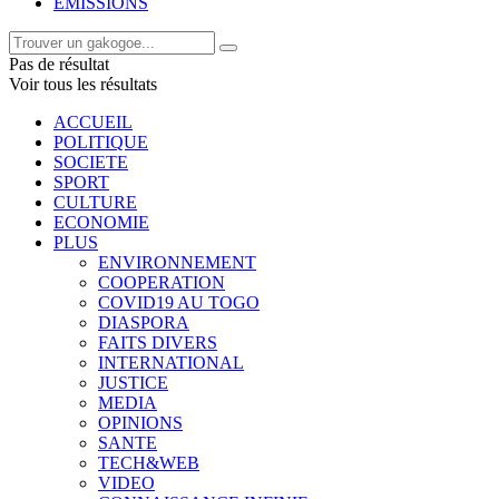
EMISSIONS
Pas de résultat
Voir tous les résultats
ACCUEIL
POLITIQUE
SOCIETE
SPORT
CULTURE
ECONOMIE
PLUS
ENVIRONNEMENT
COOPERATION
COVID19 AU TOGO
DIASPORA
FAITS DIVERS
INTERNATIONAL
JUSTICE
MEDIA
OPINIONS
SANTE
TECH&WEB
VIDEO