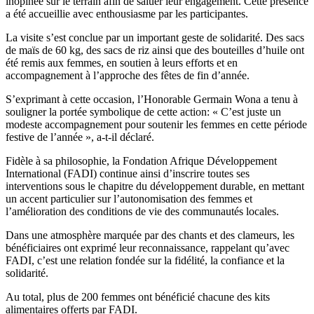
inopinée sur le terrain afin de saluer leur engagement. Cette présence
a été accueillie avec enthousiasme par les participantes.
La visite s’est conclue par un important geste de solidarité. Des sacs
de maïs de 60 kg, des sacs de riz ainsi que des bouteilles d’huile ont
été remis aux femmes, en soutien à leurs efforts et en
accompagnement à l’approche des fêtes de fin d’année.
S’exprimant à cette occasion, l’Honorable Germain Wona a tenu à
souligner la portée symbolique de cette action: « C’est juste un
modeste accompagnement pour soutenir les femmes en cette période
festive de l’année », a-t-il déclaré.
Fidèle à sa philosophie, la Fondation Afrique Développement
International (FADI) continue ainsi d’inscrire toutes ses
interventions sous le chapitre du développement durable, en mettant
un accent particulier sur l’autonomisation des femmes et
l’amélioration des conditions de vie des communautés locales.
Dans une atmosphère marquée par des chants et des clameurs, les
bénéficiaires ont exprimé leur reconnaissance, rappelant qu’avec
FADI, c’est une relation fondée sur la fidélité, la confiance et la
solidarité.
Au total, plus de 200 femmes ont bénéficié chacune des kits
alimentaires offerts par FADI.