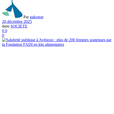
Par
gakogoe
20 décembre 2025
dans
SOCIETE
0
0
0