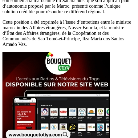
son soutien à la marocanité du Sahara ainsi que son appui au plan
d’autonomie proposé par le Maroc, présenté comme l’unique
solution crédible pour résoudre ce différend régional.
Cette position a été exprimée à l’issue d’entretiens entre le ministre
marocain des Affaires étrangères, Nasser Bourita, et la ministre
d’État des Affaires étrangères, de la Coopération et des
Communautés de Sao Tomé-et-Principe, Ilza Maria dos Santos
Amado Vaz.