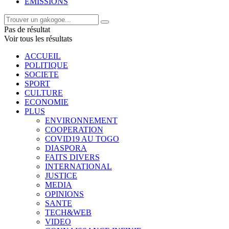
EMISSIONS
Pas de résultat
Voir tous les résultats
ACCUEIL
POLITIQUE
SOCIETE
SPORT
CULTURE
ECONOMIE
PLUS
ENVIRONNEMENT
COOPERATION
COVID19 AU TOGO
DIASPORA
FAITS DIVERS
INTERNATIONAL
JUSTICE
MEDIA
OPINIONS
SANTE
TECH&WEB
VIDEO