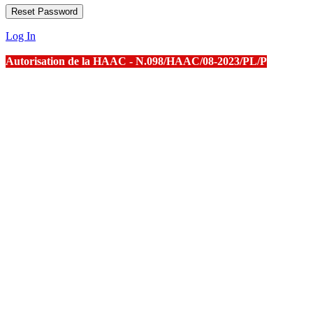
Log In
Autorisation de la HAAC - N.098/HAAC/08-2023/PL/P