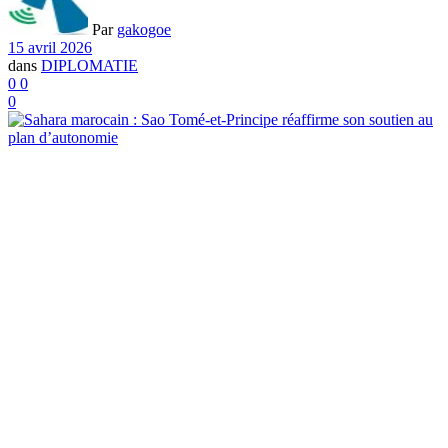
Par
gakogoe
15 avril 2026
dans
DIPLOMATIE
0
0
0