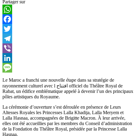
Partager sur
WhatsApp
Facebook
Twitter
Telegram
Viber
LinkedIn
Message
Le Maroc a franchi une nouvelle étape dans sa stratégie de
rayonnement culturel avec l افتتاح officiel du Théâtre Royal de
Rabat, un édifice emblématique appelé à devenir l’un des principaux
pôles artistiques du Royaume.
La cérémonie d’ouverture s’est déroulée en présence de Leurs
Altesses Royales les Princesses Lalla Khadija, Lalla Meryem et
Lalla Hasnaa, accompagnées de Brigitte Macron. À leur arrivée,
elles ont été accueillies par les membres du Conseil d’administration
de la Fondation du Théâtre Royal, présidée par la Princesse Lalla
Hasnaa.