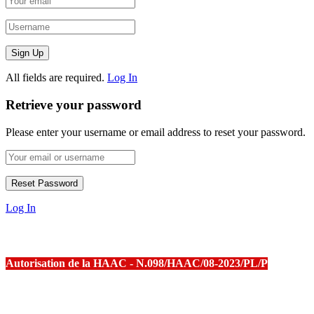
All fields are required.
Log In
Retrieve your password
Please enter your username or email address to reset your password.
Log In
Autorisation de la HAAC - N.098/HAAC/08-2023/PL/P