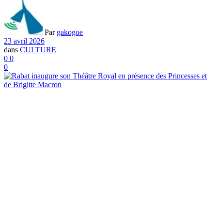
Par
gakogoe
23 avril 2026
dans
CULTURE
0
0
0