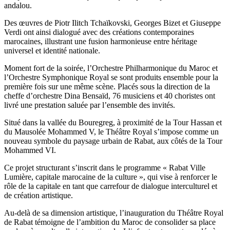
andalou.
Des œuvres de Piotr Ilitch Tchaïkovski, Georges Bizet et Giuseppe
Verdi ont ainsi dialogué avec des créations contemporaines
marocaines, illustrant une fusion harmonieuse entre héritage
universel et identité nationale.
Moment fort de la soirée, l’Orchestre Philharmonique du Maroc et
l’Orchestre Symphonique Royal se sont produits ensemble pour la
première fois sur une même scène. Placés sous la direction de la
cheffe d’orchestre Dina Bensaïd, 76 musiciens et 40 choristes ont
livré une prestation saluée par l’ensemble des invités.
Situé dans la vallée du Bouregreg, à proximité de la Tour Hassan et
du Mausolée Mohammed V, le Théâtre Royal s’impose comme un
nouveau symbole du paysage urbain de Rabat, aux côtés de la Tour
Mohammed VI.
Ce projet structurant s’inscrit dans le programme « Rabat Ville
Lumière, capitale marocaine de la culture », qui vise à renforcer le
rôle de la capitale en tant que carrefour de dialogue interculturel et
de création artistique.
Au-delà de sa dimension artistique, l’inauguration du Théâtre Royal
de Rabat témoigne de l’ambition du Maroc de consolider sa place