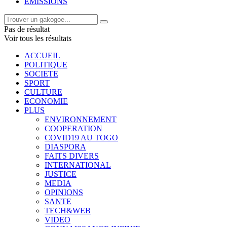
EMISSIONS
Pas de résultat
Voir tous les résultats
ACCUEIL
POLITIQUE
SOCIETE
SPORT
CULTURE
ECONOMIE
PLUS
ENVIRONNEMENT
COOPERATION
COVID19 AU TOGO
DIASPORA
FAITS DIVERS
INTERNATIONAL
JUSTICE
MEDIA
OPINIONS
SANTE
TECH&WEB
VIDEO