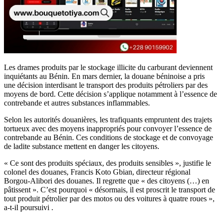
Les drames produits par le stockage illicite du carburant deviennent
inquiétants au Bénin. En mars dernier, la douane béninoise a pris
une décision interdisant le transport des produits pétroliers par des
moyens de bord. Cette décision s’applique notamment à l’essence de
contrebande et autres substances inflammables.
Selon les autorités douanières, les trafiquants empruntent des trajets
tortueux avec des moyens inappropriés pour convoyer l’essence de
contrebande au Bénin. Ces conditions de stockage et de convoyage
de ladite substance mettent en danger les citoyens.
« Ce sont des produits spéciaux, des produits sensibles », justifie le
colonel des douanes, Francis Koto Gbian, directeur régional
Borgou-Alibori des douanes. Il regrette que « des citoyens (…) en
pâtissent ». C’est pourquoi « désormais, il est proscrit le transport de
tout produit pétrolier par des motos ou des voitures à quatre roues »,
a-t-il poursuivi .