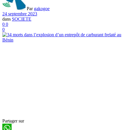
Par
gakogoe
24 septembre 2023
dans
SOCIETE
0
0
0
Partager sur