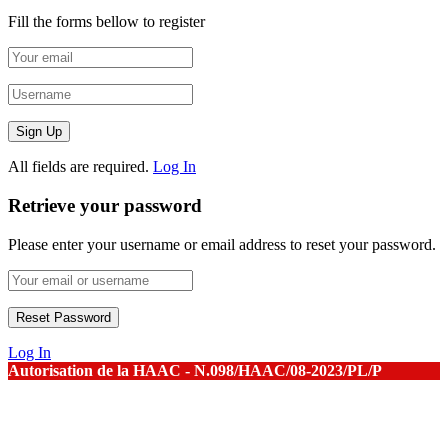
Fill the forms bellow to register
All fields are required.
Log In
Retrieve your password
Please enter your username or email address to reset your password.
Log In
Autorisation de la HAAC - N.098/HAAC/08-2023/PL/P