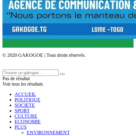
© 2020 GAKOGOE | Tous droits réservés.
Pas de résultat
Voir tous les résultats
ACCUEIL
POLITIQUE
SOCIETE
SPORT
CULTURE
ECONOMIE
PLUS
ENVIRONNEMENT