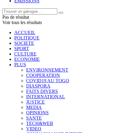
EMISSIONS
Pas de résultat
Voir tous les résultats
ACCUEIL
POLITIQUE
SOCIETE
SPORT
CULTURE
ECONOMIE
PLUS
ENVIRONNEMENT
COOPERATION
COVID19 AU TOGO
DIASPORA
FAITS DIVERS
INTERNATIONAL
JUSTICE
MEDIA
OPINIONS
SANTE
TECH&WEB
VIDEO