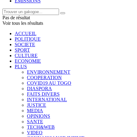
EMISSIONS
Pas de résultat
Voir tous les résultats
ACCUEIL
POLITIQUE
SOCIETE
SPORT
CULTURE
ECONOMIE
PLUS
ENVIRONNEMENT
COOPERATION
COVID19 AU TOGO
DIASPORA
FAITS DIVERS
INTERNATIONAL
JUSTICE
MEDIA
OPINIONS
SANTE
TECH&WEB
VIDEO