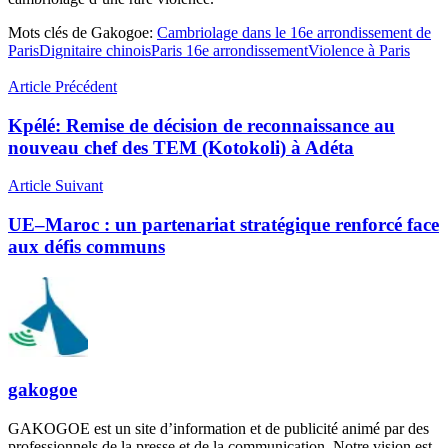
Mots clés de Gakogoe:
Cambriolage dans le 16e arrondissement de
Paris
Dignitaire chinois
Paris 16e arrondissement
Violence à Paris
Article Précédent
Kpélé: Remise de décision de reconnaissance au
nouveau chef des TEM (Kotokoli) à Adéta
Article Suivant
UE–Maroc : un partenariat stratégique renforcé face
aux défis communs
gakogoe
GAKOGOE est un site d’information et de publicité animé par des
professionnels de la presse et de la communication. Notre vision est