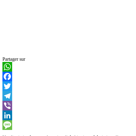
Partager sur
WhatsApp
Facebook
Twitter
Telegram
Viber
LinkedIn
Message