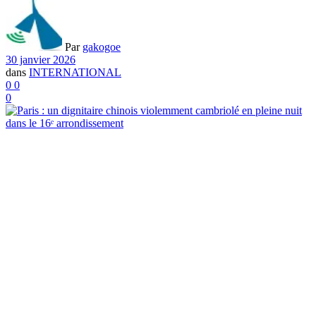
Par
gakogoe
30 janvier 2026
dans
INTERNATIONAL
0
0
0