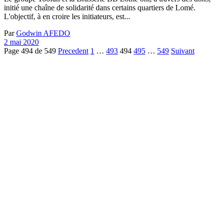
initié une chaîne de solidarité dans certains quartiers de Lomé.
L'objectif, à en croire les initiateurs, est...
Par
Godwin AFEDO
2 mai 2020
Page 494 de 549
Precedent
1
…
493
494
495
…
549
Suivant