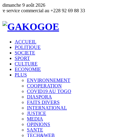
dimanche 9 août 2026
e commercial au +228 92 69 88 33
ACCUEIL
POLITIQUE
SOCIETE
SPORT
CULTURE
ECONOMIE
PLUS
ENVIRONNEMENT
COOPERATION
COVID19 AU TOGO
DIASPORA
FAITS DIVERS
INTERNATIONAL
JUSTICE
MEDIA
OPINIONS
SANTE
TECH&WEB