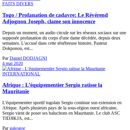
FAITS DIVERS
Togo / Profanation de cadavre: Le Révérend
Adjognon Joseph, clame son innocence
Depuis un moment, un audio circule sur les réseaux sociaux sur une
supposée profanation du corps d'une dame décédée, depuis deux
semaines. L'accusé dans cette ténébreuse histoire, Pasteur
Dokponou, est...
Par
Daniel DODJAGNI
4 mai 2020
INTERNATIONAL
Afrique : L’équipementier Sergio ratisse la
Mauritanie
L'équipementier sportif togolais Sergio continue son extension en
Afrique. Après plusieurs pays de la sous-région ouest africaine,
Sergio vient de poser ses baluchons en Mauritanie. Le club ASC
TIDJIKJA, est...
Par
gakogoe