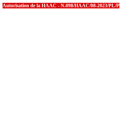
Autorisation de la HAAC - N.098/HAAC/08-2023/PL/P