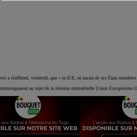
res a réaffirmé, vendredi, que « ni lUE, ni aucun de ses États membres 
s communiquaient au sujet de la réunion ministérielle Union Européenne-