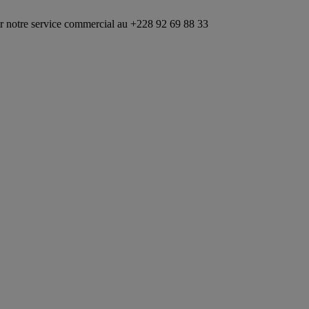
rvice commercial au +228 92 69 88 33