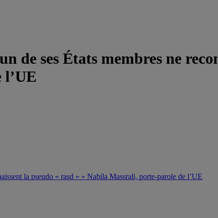
un de ses États membres ne recon
e l’UE