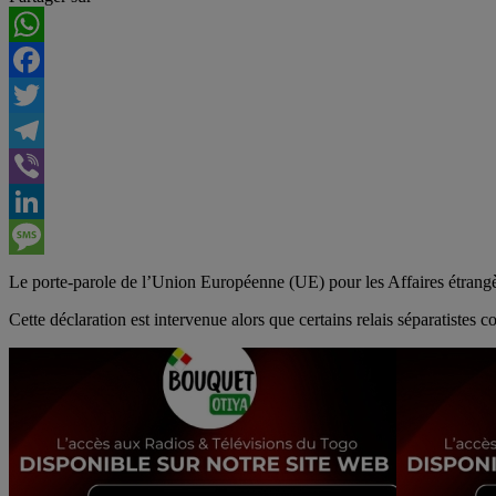
WhatsApp
Facebook
Twitter
Telegram
Viber
LinkedIn
Message
Le porte-parole de l’Union Européenne (UE) pour les Affaires étrangè
Cette déclaration est intervenue alors que certains relais séparatiste