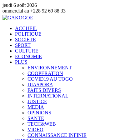
jeudi 6 août 2026
228 92 69 88 33
ACCUEIL
POLITIQUE
SOCIETE
SPORT
CULTURE
ECONOMIE
PLUS
ENVIRONNEMENT
COOPERATION
COVID19 AU TOGO
DIASPORA
FAITS DIVERS
INTERNATIONAL
JUSTICE
MEDIA
OPINIONS
SANTE
TECH&WEB
VIDEO
CONNAISSANCE INFINIE