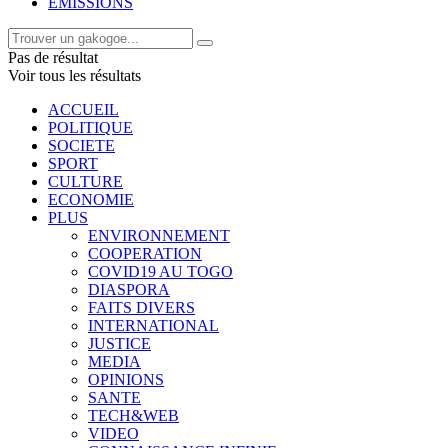
EMISSIONS
Pas de résultat
Voir tous les résultats
ACCUEIL
POLITIQUE
SOCIETE
SPORT
CULTURE
ECONOMIE
PLUS
ENVIRONNEMENT
COOPERATION
COVID19 AU TOGO
DIASPORA
FAITS DIVERS
INTERNATIONAL
JUSTICE
MEDIA
OPINIONS
SANTE
TECH&WEB
VIDEO