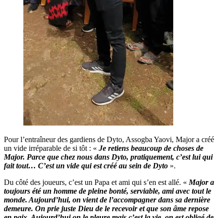
Pour l’entraîneur des gardiens de Dyto, Assogba Yaovi, Major a créé
un vide irréparable de si tôt : «
Je retiens beaucoup de choses de
Major. Parce que chez nous dans Dyto, pratiquement, c’est lui qui
fait tout… C’est un vide qui est créé au sein de Dyto
».
Du côté des joueurs, c’est un Papa et ami qui s’en est allé. «
Major a
toujours été un homme de pleine bonté, serviable, ami avec tout le
monde. Aujourd’hui, on vient de l’accompagner dans sa dernière
demeure. On prie juste Dieu de le recevoir et que son âme repose
en paix. Aujourd’hui on le pleure mais c’est la vie, on est obligé de