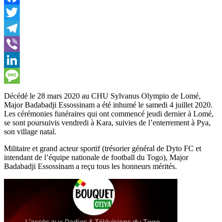
Facebook
Twitter
Telegram
Viber
LinkedIn
Message
Décédé le 28 mars 2020 au CHU Sylvanus Olympio de Lomé,
Major Badabadji Essossinam a été inhumé le samedi 4 juillet 2020.
Les cérémonies funéraires qui ont commencé jeudi dernier à Lomé,
se sont poursuivis vendredi à Kara, suivies de l’enterrement à Pya,
son village natal.
Militaire et grand acteur sportif (trésorier général de Dyto FC et
intendant de l’équipe nationale de football du Togo), Major
Badabadji Essossinam a reçu tous les honneurs mérités.