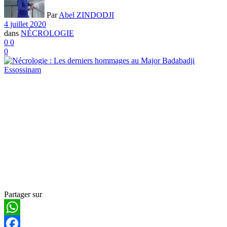
Par
Abel ZINDODJI
4 juillet 2020
dans
NÉCROLOGIE
0
0
0
Partager sur
WhatsApp