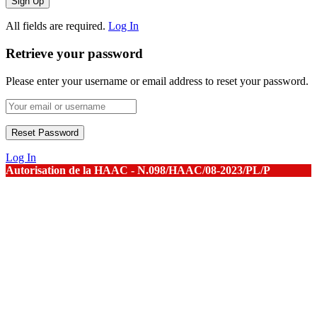
All fields are required.
Log In
Retrieve your password
Please enter your username or email address to reset your password.
Log In
Autorisation de la HAAC - N.098/HAAC/08-2023/PL/P