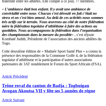
fraternité entre les athlètes. Elle compte à ce jour, 77 membres.
«
L’ambiance était bon enfant. Il y avait une ambiance de
convivialité entre nous Chacun s’est déroulé en fait c’était no
stress et on s’est bien amusé. Au delà de ces activités nous sommes
très actifs sur le terrain. Nous œuvrons au côté de notre fédération
mère la fédération togolaise d’athlétisme à faire des actions au
quotidien. Nous accompagnons la fédération dans l’organisation
des championnats dans la mesure du possible
« , s’est réjouie
Kombaté Judith, Présidente de l’association des anciens athlètes du
Togo.
Cette deuxième édition de « Matinée Sport Santé Plus » a connu la
présence des responsables de la Commune Golfe 4, de la fédération
togolaise d’athlétisme et la participation d’autres associations
partenaires de 3AT notablement le Forum du Sport Africain (FSA).
Article Précédent
Trône royal du canton de Badja : Togbuigan
Avogan Akoutsa VII y fête ses 5 années de règne
Article Suivant