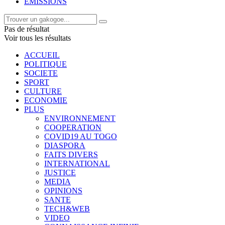
EMISSIONS
Pas de résultat
Voir tous les résultats
ACCUEIL
POLITIQUE
SOCIETE
SPORT
CULTURE
ECONOMIE
PLUS
ENVIRONNEMENT
COOPERATION
COVID19 AU TOGO
DIASPORA
FAITS DIVERS
INTERNATIONAL
JUSTICE
MEDIA
OPINIONS
SANTE
TECH&WEB
VIDEO