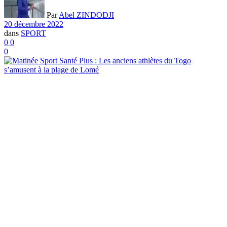
Par
Abel ZINDODJI
20 décembre 2022
dans
SPORT
0
0
0