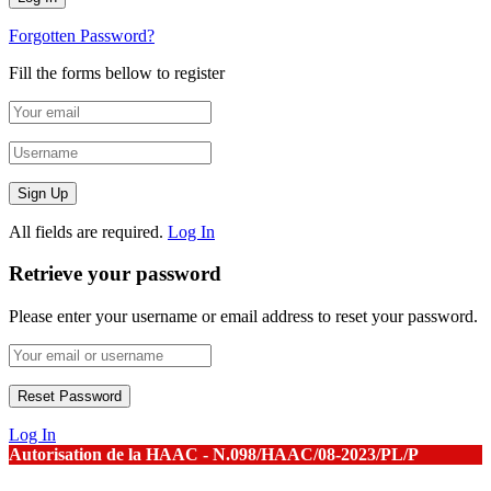
Forgotten Password?
Fill the forms bellow to register
All fields are required.
Log In
Retrieve your password
Please enter your username or email address to reset your password.
Log In
Autorisation de la HAAC - N.098/HAAC/08-2023/PL/P