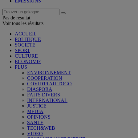
EMISSIONS
Pas de résultat
Voir tous les résultats
ACCUEIL
POLITIQUE
SOCIETE
SPORT
CULTURE
ECONOMIE
PLUS
ENVIRONNEMENT
COOPERATION
COVID19 AU TOGO
DIASPORA
FAITS DIVERS
INTERNATIONAL
JUSTICE
MEDIA
OPINIONS
SANTE
TECH&WEB
VIDEO