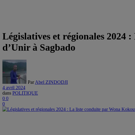
Législatives et régionales 2024
d’Unir à Sagbado
Par
Abel ZINDODJI
4 avril 2024
dans
POLITIQUE
0
0
0