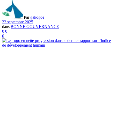
Par
gakogoe
22 septembre 2025
dans
BONNE GOUVERNANCE
0
0
0