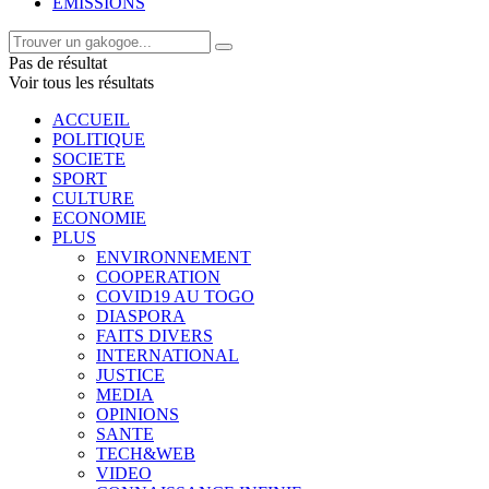
EMISSIONS
Pas de résultat
Voir tous les résultats
ACCUEIL
POLITIQUE
SOCIETE
SPORT
CULTURE
ECONOMIE
PLUS
ENVIRONNEMENT
COOPERATION
COVID19 AU TOGO
DIASPORA
FAITS DIVERS
INTERNATIONAL
JUSTICE
MEDIA
OPINIONS
SANTE
TECH&WEB
VIDEO