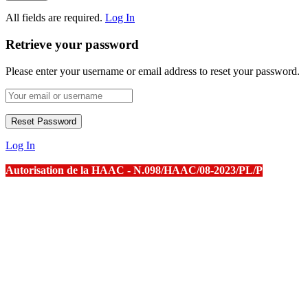
All fields are required.
Log In
Retrieve your password
Please enter your username or email address to reset your password.
Log In
Autorisation de la HAAC - N.098/HAAC/08-2023/PL/P