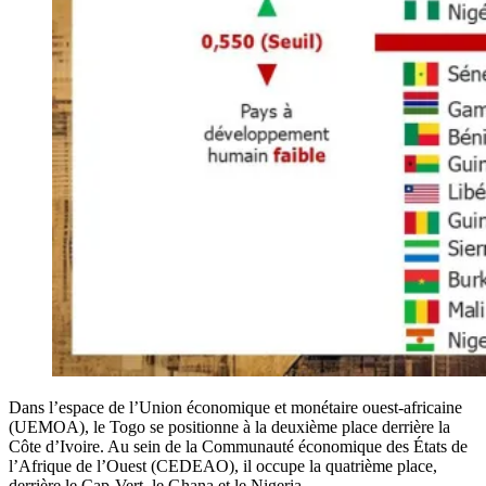
Dans l’espace de l’Union économique et monétaire ouest-africaine
(UEMOA), le Togo se positionne à la deuxième place derrière la
Côte d’Ivoire. Au sein de la Communauté économique des États de
l’Afrique de l’Ouest (CEDEAO), il occupe la quatrième place,
derrière le Cap-Vert, le Ghana et le Nigeria.