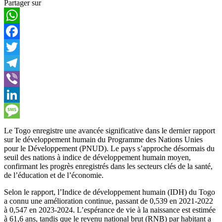
Partager sur
WhatsApp
Facebook
Twitter
Telegram
Viber
LinkedIn
Message
Le Togo enregistre une avancée significative dans le dernier rapport
sur le développement humain du Programme des Nations Unies
pour le Développement (PNUD). Le pays s’approche désormais du
seuil des nations à indice de développement humain moyen,
confirmant les progrès enregistrés dans les secteurs clés de la santé,
de l’éducation et de l’économie.
Selon le rapport, l’Indice de développement humain (IDH) du Togo
a connu une amélioration continue, passant de 0,539 en 2021-2022
à 0,547 en 2023-2024. L’espérance de vie à la naissance est estimée
à 61,6 ans, tandis que le revenu national brut (RNB) par habitant a