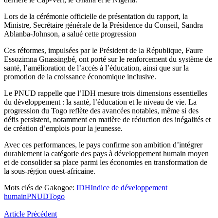
Lors de la cérémonie officielle de présentation du rapport, la
Ministre, Secrétaire générale de la Présidence du Conseil, Sandra
Ablanba-Johnson, a salué cette progression
Ces réformes, impulsées par le Président de la République, Faure
Essozimna Gnassingbé, ont porté sur le renforcement du système de
santé, l’amélioration de l’accès à l’éducation, ainsi que sur la
promotion de la croissance économique inclusive.
Le PNUD rappelle que l’IDH mesure trois dimensions essentielles
du développement : la santé, l’éducation et le niveau de vie. La
progression du Togo reflète des avancées notables, même si des
défis persistent, notamment en matière de réduction des inégalités et
de création d’emplois pour la jeunesse.
Avec ces performances, le pays confirme son ambition d’intégrer
durablement la catégorie des pays à développement humain moyen
et de consolider sa place parmi les économies en transformation de
la sous-région ouest-africaine.
Mots clés de Gakogoe:
IDH
Indice de développement
humain
PNUD
Togo
Article Précédent