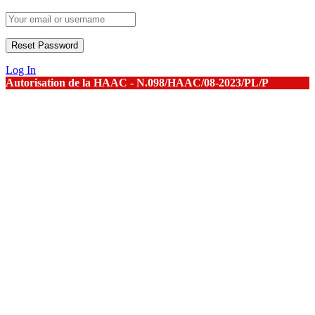
Log In
Autorisation de la HAAC - N.098/HAAC/08-2023/PL/P