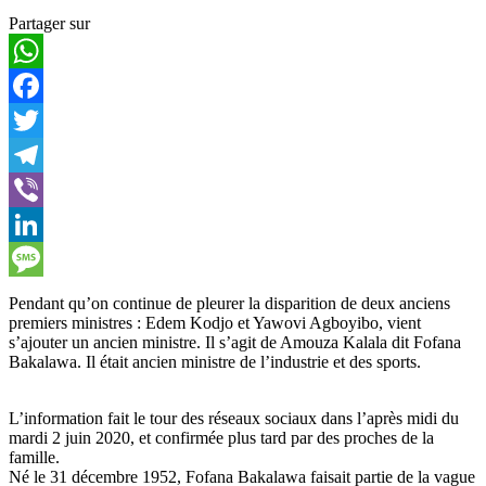
Partager sur
WhatsApp
Facebook
Twitter
Telegram
Viber
LinkedIn
Message
Pendant qu’on continue de pleurer la disparition de deux anciens
premiers ministres : Edem Kodjo et Yawovi Agboyibo, vient
s’ajouter un ancien ministre. Il s’agit de Amouza Kalala dit Fofana
Bakalawa. Il était ancien ministre de l’industrie et des sports.
L’information fait le tour des réseaux sociaux dans l’après midi du
mardi 2 juin 2020, et confirmée plus tard par des proches de la
famille.
Né le 31 décembre 1952, Fofana Bakalawa faisait partie de la vague