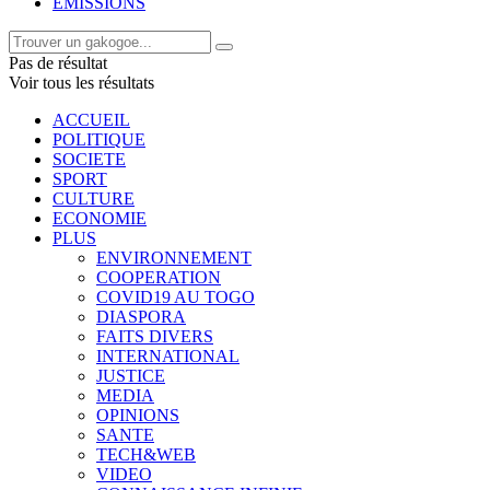
EMISSIONS
Pas de résultat
Voir tous les résultats
ACCUEIL
POLITIQUE
SOCIETE
SPORT
CULTURE
ECONOMIE
PLUS
ENVIRONNEMENT
COOPERATION
COVID19 AU TOGO
DIASPORA
FAITS DIVERS
INTERNATIONAL
JUSTICE
MEDIA
OPINIONS
SANTE
TECH&WEB
VIDEO