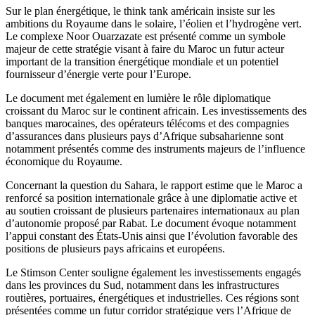
Sur le plan énergétique, le think tank américain insiste sur les
ambitions du Royaume dans le solaire, l’éolien et l’hydrogène vert.
Le complexe Noor Ouarzazate est présenté comme un symbole
majeur de cette stratégie visant à faire du Maroc un futur acteur
important de la transition énergétique mondiale et un potentiel
fournisseur d’énergie verte pour l’Europe.
Le document met également en lumière le rôle diplomatique
croissant du Maroc sur le continent africain. Les investissements des
banques marocaines, des opérateurs télécoms et des compagnies
d’assurances dans plusieurs pays d’Afrique subsaharienne sont
notamment présentés comme des instruments majeurs de l’influence
économique du Royaume.
Concernant la question du Sahara, le rapport estime que le Maroc a
renforcé sa position internationale grâce à une diplomatie active et
au soutien croissant de plusieurs partenaires internationaux au plan
d’autonomie proposé par Rabat. Le document évoque notamment
l’appui constant des États-Unis ainsi que l’évolution favorable des
positions de plusieurs pays africains et européens.
Le Stimson Center souligne également les investissements engagés
dans les provinces du Sud, notamment dans les infrastructures
routières, portuaires, énergétiques et industrielles. Ces régions sont
présentées comme un futur corridor stratégique vers l’Afrique de