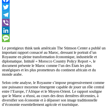
Facebook
Twitter
Telegram
Viber
LinkedIn
Message
Le prestigieux think tank américain The Stimson Center a publié un
important rapport consacré au Maroc, dressant le portrait d’un
Royaume en pleine transformation économique, industrielle et
diplomatique. Intitulé « Morocco Country Policy Report », le
document présente le Maroc comme l’un des États les plus
stratégiques et les plus prometteurs du continent africain et du
monde arabe.
Selon cette analyse, le Royaume s’impose progressivement comme
une puissance moyenne émergente capable de jouer un rôle central
entre l’Europe, l’Afrique et le Moyen-Orient. Le rapport souligne
que le Maroc a réussi, au cours des deux dernières décennies, à
diversifier son économie et à dépasser son image traditionnelle
d’économie essentiellement agricole et touristique.