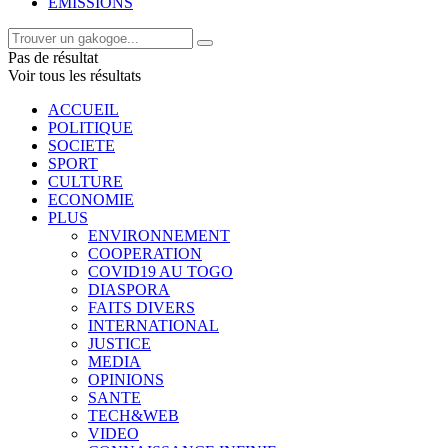
EMISSIONS
Pas de résultat
Voir tous les résultats
ACCUEIL
POLITIQUE
SOCIETE
SPORT
CULTURE
ECONOMIE
PLUS
ENVIRONNEMENT
COOPERATION
COVID19 AU TOGO
DIASPORA
FAITS DIVERS
INTERNATIONAL
JUSTICE
MEDIA
OPINIONS
SANTE
TECH&WEB
VIDEO