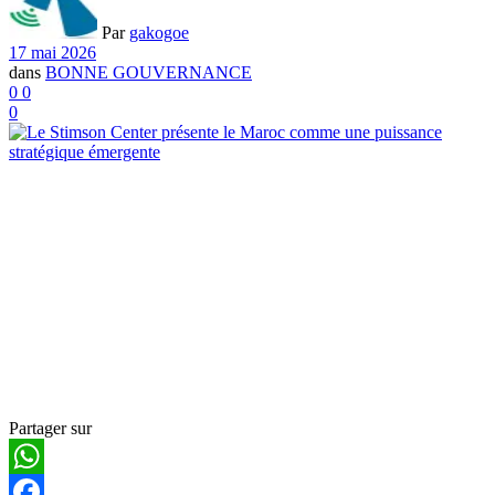
Par
gakogoe
17 mai 2026
dans
BONNE GOUVERNANCE
0
0
0
Partager sur
WhatsApp