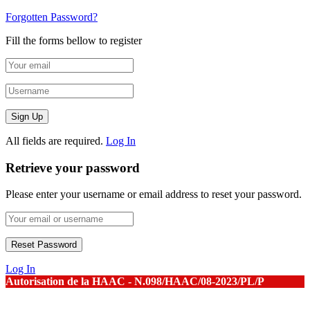
Forgotten Password?
Fill the forms bellow to register
All fields are required.
Log In
Retrieve your password
Please enter your username or email address to reset your password.
Log In
Autorisation de la HAAC - N.098/HAAC/08-2023/PL/P