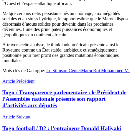
l’Ouest et l’espace atlantique africain.
Malgré certains défis persistants liés au chômage, aux inégalités
sociales et au stress hydrique, le rapport estime que le Maroc dispose
désormais d’atouts solides pour devenir, dans les prochaines
décennies, l’une des principales puissances économiques et
géopolitiques du continent africain.
À travers cette analyse, le think tank américain présente ainsi le
Royaume comme un État stable, ambitieux et stratégiquement
positionné pour tirer profit des grandes mutations économiques
mondiales.
Mots clés de Gakogoe:
Le Stimson Center
Maroc
Roi Mohammed VI
Article Précédent
Togo / Transparence parlementaire : le Président de
l’Assemblée nationale présente son rapport
d’activités aux députés
Article Suivant
Togo-football / D2 : l’entraîneur Donald Haliyaki