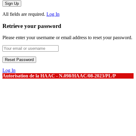
All fields are required.
Log In
Retrieve your password
Please enter your username or email address to reset your password.
Log In
Autorisation de la HAAC - N.098/HAAC/08-2023/PL/P