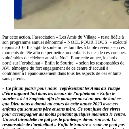
Par cette action, l’association « Les Amis du Village » reste fidèle à
son programme annuel dénommé « NOEL POUR TOUS » exécuté
depuis 2010. Il s’agit de soutenir les familles à faible revenus en ces
moments de fête afin de permettre aux enfants issues de ces couches
vulnérables de célébrer aussi la Noël. Pour cette année, le choix
porté sur l’orphelinat « Enfin le Sourire » selon les responsables de
AVi, témoigne du fort engagement de ce centre d’accueil à
contribuer à l’épanouissement dans tous les aspects de ces enfants
sans parents.
«
Ce fût un plaisir pour nous représentant les Amis du Village
d’être aujourd’hui dans les locaux de l’orphelinat « Enfin le
sourire » ici à Sagbado afin de partager aussi un peu de tout ce
que Dieu nous a donné au cours de cette année 2023 avec ces
enfants qui sont sans père et sans mère. Ce sont juste des vivres
pour accompagner au moins pendant quelques moments le centre.
Un seul hirondelle ne fait pas le printemps dit-on souvent. La
responsable de l’orphelinat « Enfin le Sourire » seule ne peut pas