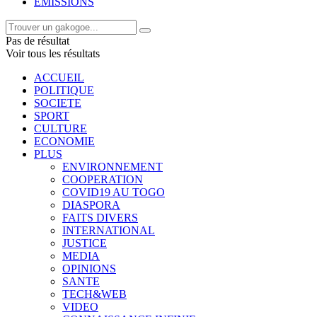
EMISSIONS
Pas de résultat
Voir tous les résultats
ACCUEIL
POLITIQUE
SOCIETE
SPORT
CULTURE
ECONOMIE
PLUS
ENVIRONNEMENT
COOPERATION
COVID19 AU TOGO
DIASPORA
FAITS DIVERS
INTERNATIONAL
JUSTICE
MEDIA
OPINIONS
SANTE
TECH&WEB
VIDEO