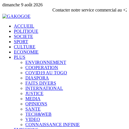
dimanche 9 août 2026
Contacter notre service commercial au +228 92 69 88 3
ACCUEIL
POLITIQUE
SOCIETE
SPORT
CULTURE
ECONOMIE
PLUS
ENVIRONNEMENT
COOPERATION
COVID19 AU TOGO
DIASPORA
FAITS DIVERS
INTERNATIONAL
JUSTICE
MEDIA
OPINIONS
SANTE
TECH&WEB
VIDEO
CONNAISSANCE INFINIE