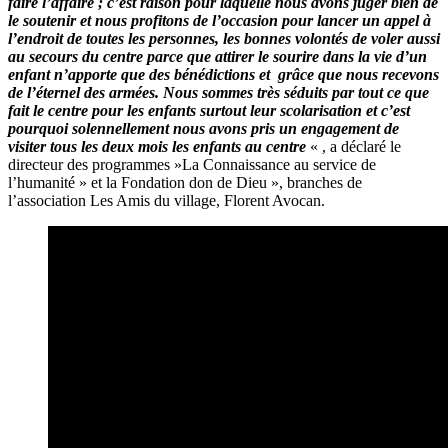
faire l’affaire ; c’est raison pour laquelle nous avons juger bien de
le soutenir et nous profitons de l’occasion pour lancer un appel à
l’endroit de toutes les personnes, les bonnes volontés de voler aussi
au secours du centre parce que attirer le sourire dans la vie d’un
enfant n’apporte que des bénédictions et grâce que nous recevons
de l’éternel des armées. Nous sommes très séduits par tout ce que
fait le centre pour les enfants surtout leur scolarisation et c’est
pourquoi solennellement nous avons pris un engagement de
visiter tous les deux mois les enfants au centre
« , a déclaré le
directeur des programmes »La Connaissance au service de
l’humanité » et la Fondation don de Dieu », branches de
l’association Les Amis du village, Florent Avocan.