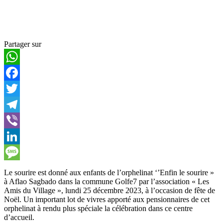
Partager sur
WhatsApp
Facebook
Twitter
Telegram
Viber
LinkedIn
Message
Le sourire est donné aux enfants de l’orphelinat ‘’Enfin le sourire »
à Aflao Sagbado dans la commune Golfe7 par l’association « Les
Amis du Village », lundi 25 décembre 2023, à l’occasion de fête de
Noël. Un important lot de vivres apporté aux pensionnaires de cet
orphelinat à rendu plus spéciale la célébration dans ce centre
d’accueil.