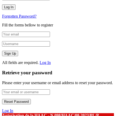
Forgotten Password?
Fill the forms bellow to register
All fields are required.
Log In
Retrieve your password
Please enter your username or email address to reset your password.
Log In
Autorisation de la HAAC - N.098/HAAC/08-2023/PL/P