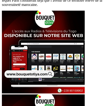
lequel Paris considérait déjà que l’avenir de ce territoire relève de la
souveraineté marocaine.