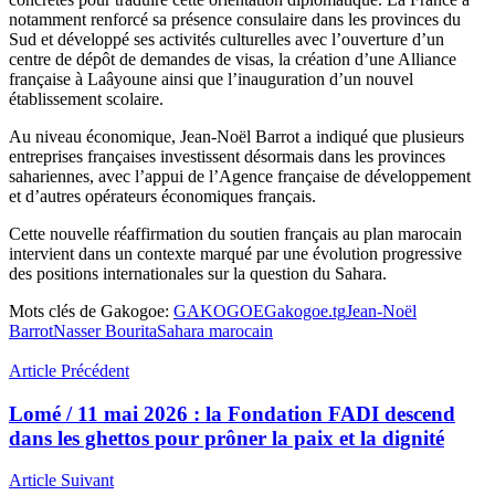
notamment renforcé sa présence consulaire dans les provinces du
Sud et développé ses activités culturelles avec l’ouverture d’un
centre de dépôt de demandes de visas, la création d’une Alliance
française à Laâyoune ainsi que l’inauguration d’un nouvel
établissement scolaire.
Au niveau économique, Jean-Noël Barrot a indiqué que plusieurs
entreprises françaises investissent désormais dans les provinces
sahariennes, avec l’appui de l’Agence française de développement
et d’autres opérateurs économiques français.
Cette nouvelle réaffirmation du soutien français au plan marocain
intervient dans un contexte marqué par une évolution progressive
des positions internationales sur la question du Sahara.
Mots clés de Gakogoe:
GAKOGOE
Gakogoe.tg
Jean-Noël
Barrot
Nasser Bourita
Sahara marocain
Article Précédent
Lomé / 11 mai 2026 : la Fondation FADI descend
dans les ghettos pour prôner la paix et la dignité
Article Suivant