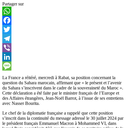
Partager sur
WhatsApp
Facebook
Twitter
Telegram
Viber
LinkedIn
Message
La France a réitéré, mercredi à Rabat, sa position concernant la
question du Sahara marocain, affirmant que « le présent et l’avenir
du Sahara s’inscrivent dans le cadre de la souveraineté du Maroc ».
Cette déclaration a été faite par le ministre français de l’Europe et
des Affaires étrangères, Jean-Noël Barrot, à l’issue de ses entretiens
avec Nasser Bourita.
Le chef de la diplomatie française a rappelé que cette position
s’inscrit dans la continuité du message adressé le 30 juillet 2024 par
le président français Emmanuel Macron à Mohammed VI, dans