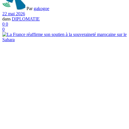
Par
gakogoe
22 mai 2026
dans
DIPLOMATIE
0
0
0