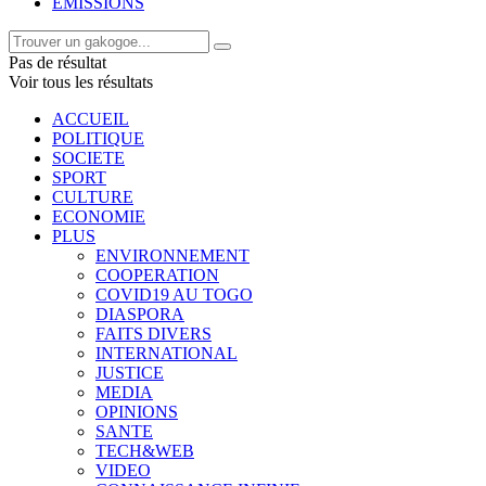
EMISSIONS
Pas de résultat
Voir tous les résultats
ACCUEIL
POLITIQUE
SOCIETE
SPORT
CULTURE
ECONOMIE
PLUS
ENVIRONNEMENT
COOPERATION
COVID19 AU TOGO
DIASPORA
FAITS DIVERS
INTERNATIONAL
JUSTICE
MEDIA
OPINIONS
SANTE
TECH&WEB
VIDEO