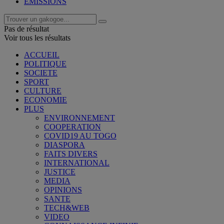
EMISSIONS
Pas de résultat
Voir tous les résultats
ACCUEIL
POLITIQUE
SOCIETE
SPORT
CULTURE
ECONOMIE
PLUS
ENVIRONNEMENT
COOPERATION
COVID19 AU TOGO
DIASPORA
FAITS DIVERS
INTERNATIONAL
JUSTICE
MEDIA
OPINIONS
SANTE
TECH&WEB
VIDEO