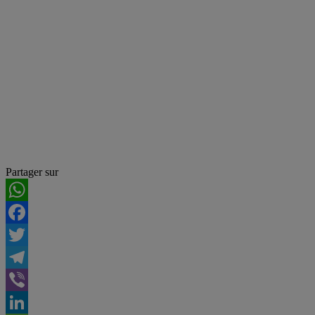
Partager sur
WhatsApp
Facebook
Twitter
Telegram
Viber