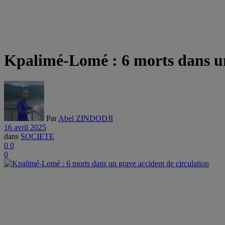
Kpalimé-Lomé : 6 morts dans un
Par
Abel ZINDODJI
16 avril 2025
dans
SOCIETE
0
0
0