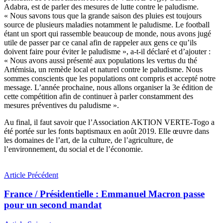
Adabra, est de parler des mesures de lutte contre le paludisme.
« Nous savons tous que la grande saison des pluies est toujours
source de plusieurs maladies notamment le paludisme. Le football
étant un sport qui rassemble beaucoup de monde, nous avons jugé
utile de passer par ce canal afin de rappeler aux gens ce qu’ils
doivent faire pour éviter le paludisme », a-t-il déclaré et d’ajouter :
« Nous avons aussi présenté aux populations les vertus du thé
Artémisia, un remède local et naturel contre le paludisme. Nous
sommes conscients que les populations ont compris et accepté notre
message. L’année prochaine, nous allons organiser la 3e édition de
cette compétition afin de continuer à parler constamment des
mesures préventives du paludisme ».
Au final, il faut savoir que l’Association AKTION VERTE-Togo a
été portée sur les fonts baptismaux en août 2019. Elle œuvre dans
les domaines de l’art, de la culture, de l’agriculture, de
l’environnement, du social et de l’économie.
Article Précédent
France / Présidentielle : Emmanuel Macron passe
pour un second mandat