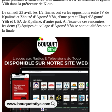
Yôh dans la préfecture de Kloto.
Le samedi 23 avril, les 1/2 finales ont vu les oppositions entre JV de
Kpalimé et Zéouzé d’Agomé Yôh, d’une part et Élayi d’Agomé
Yôh et USA de Kpalimé, d’autre part. A l’issue de ces rencontres,
les deux (2) équipes du village d’Agomé Yôh se sont qualifiées pour
la finale.