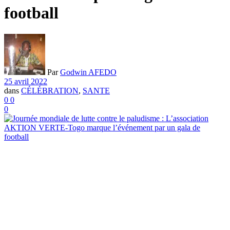
football
Par
Godwin AFEDO
25 avril 2022
dans
CÉLÉBRATION
,
SANTE
0
0
0