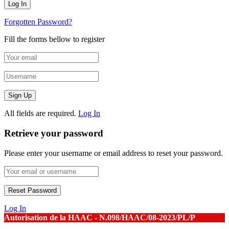
Forgotten Password?
Fill the forms bellow to register
All fields are required.
Log In
Retrieve your password
Please enter your username or email address to reset your password.
Log In
Autorisation de la HAAC - N.098/HAAC/08-2023/PL/P