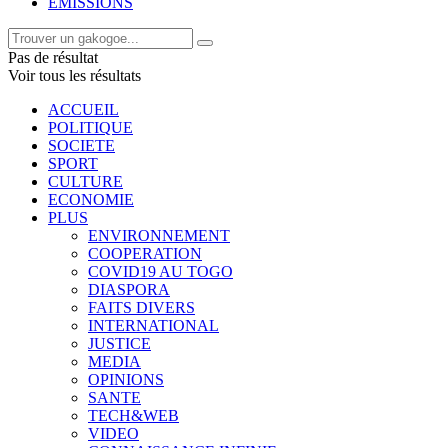
EMISSIONS
Pas de résultat
Voir tous les résultats
ACCUEIL
POLITIQUE
SOCIETE
SPORT
CULTURE
ECONOMIE
PLUS
ENVIRONNEMENT
COOPERATION
COVID19 AU TOGO
DIASPORA
FAITS DIVERS
INTERNATIONAL
JUSTICE
MEDIA
OPINIONS
SANTE
TECH&WEB
VIDEO