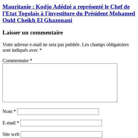
Mauritanie : Kodjo Adédzé a représenté le Chef de
l’Etat Togolais à l'investiture du Président Mohamed
Ould Cheikh El Ghazouani
Laisser un commentaire
Votre adresse e-mail ne sera pas publiée.
Les champs obligatoires
sont indiqués avec
*
Commentaire
*
Nom
*
E-mail
*
Site web