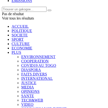
EMISSIONS
Pas de résultat
Voir tous les résultats
ACCUEIL
POLITIQUE
SOCIETE
SPORT
CULTURE
ECONOMIE
PLUS
ENVIRONNEMENT
COOPERATION
COVID19 AU TOGO
DIASPORA
FAITS DIVERS
INTERNATIONAL
JUSTICE
MEDIA
OPINIONS
SANTE
TECH&WEB
VIDEO