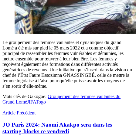
Le groupement des femmes vaillantes et dynamiques du grand
Lomé a été mis sur pied le 05 mars 2022 et a comme objectif
principal de rassembler les femmes vulnérables et démunies, les
mettre ensemble pour œuvrer à leur bien être. Les femmes y
reçoivent également des formations dans différentes activités
génératrices de revenus. Une initiative qui s’inscrit dans la vision du
chef de l’État Faure Essozimna GNASSINGBÉ, celle de mettre la
femme togolaise à l’aise pour qu’elle puisse avoir les moyens de
s’en sortir d’elle-même.
Mots clés de Gakogoe:
Groupement des femmes vaillantes du
Grand Lomé
JIFA
Togo
Article Précédent
JO Paris 2024: Naomi Akakpo sera dans les
starting-blocks ce vendredi