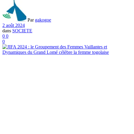
Par
gakogoe
2 août 2024
dans
SOCIETE
0
0
0