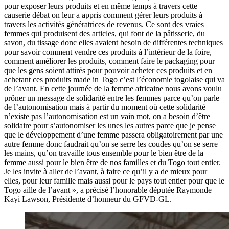
pour exposer leurs produits et en même temps à travers cette
causerie débat on leur a appris comment gérer leurs produits à
travers les activités génératrices de revenus. Ce sont des vraies
femmes qui produisent des articles, qui font de la pâtisserie, du
savon, du tissage donc elles avaient besoin de différentes techniques
pour savoir comment vendre ces produits à l’intérieur de la foire,
comment améliorer les produits, comment faire le packaging pour
que les gens soient attirés pour pouvoir acheter ces produits et en
achetant ces produits made in Togo c’est l’économie togolaise qui va
de l’avant. En cette journée de la femme africaine nous avons voulu
prôner un message de solidarité entre les femmes parce qu’on parle
de l’autonomisation mais à partir du moment où cette solidarité
n’existe pas l’autonomisation est un vain mot, on a besoin d’être
solidaire pour s’autonomiser les unes les autres parce que je pense
que le développement d’une femme passera obligatoirement par une
autre femme donc faudrait qu’on se serre les coudes qu’on se serre
les mains, qu’on travaille tous ensemble pour le bien être de la
femme aussi pour le bien être de nos familles et du Togo tout entier.
Je les invite à aller de l’avant, à faire ce qu’il y a de mieux pour
elles, pour leur famille mais aussi pour le pays tout entier pour que le
Togo aille de l’avant », a précisé l’honorable députée Raymonde
Kayi Lawson, Présidente d’honneur du GFVD-GL.