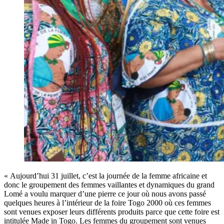
« Aujourd’hui 31 juillet, c’est la journée de la femme africaine et
donc le groupement des femmes vaillantes et dynamiques du grand
Lomé a voulu marquer d’une pierre ce jour où nous avons passé
quelques heures à l’intérieur de la foire Togo 2000 où ces femmes
sont venues exposer leurs différents produits parce que cette foire est
intitulée Made in Togo. Les femmes du groupement sont venues