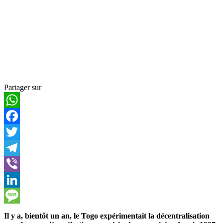
Partager sur
WhatsApp
Facebook
Twitter
Telegram
Viber
LinkedIn
Message
Il y a, bientôt un an, le Togo expérimentait la décentralisation