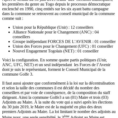
les premières du genre au Togo depuis le processus démocratique
enclenché en 1990, cinq entités sur les six ayant battu campagne
dans la commune se retrouvent au conseil municipal de la commune
comme suit :
Union pour la République (Unir) : 12 conseillers
Alliance Nationale pour le Changement (ANC) : 04
conseillers
Groupe indépendant FORCES DE L’AVENIR : 01 conseiller
Union des Forces pour le Changement (UFC) : 01 conseiller
Nouvel Engagement Togolais (NET) : 01 conseiller
Voici la configuration. En somme quatre partis politiques (Unir,
ANC, UFC, NET) et un seul indépendant les Forces de l’Avenir
dont je suis le représentant, forment le Conseil Municipal de la
commune Golfe 3.
Il faut aussi ajouter que conformément à la loi sur la décentralisation
et selon la taille des communes il est décidé du nombre des
conseillers et par voie de conséquence, de la composition du staff
dirigeant. Ainsi la commune Golfe3 a un (01) Maire et trois (03)
Adjoints au Maire. À la suite du vote qui a suivi après les élections
du 30 juin 2019, le Maire est de la majorité en plus des deux
premiers Adjoints au Maire. La loi limitant le nombre des adjoints au
ème
Maire pour une seule sensibilité, le 3
Adjoint au Maire est