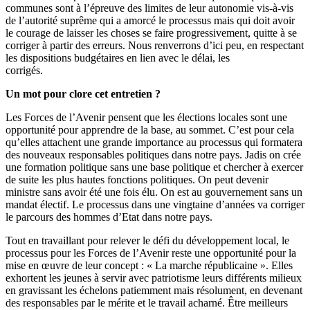
communes sont à l’épreuve des limites de leur autonomie vis-à-vis
de l’autorité suprême qui a amorcé le processus mais qui doit avoir
le courage de laisser les choses se faire progressivement, quitte à se
corriger à partir des erreurs. Nous renverrons d’ici peu, en respectant
les dispositions budgétaires en lien avec le délai, les
corrigés.
Un mot pour clore cet entretien ?
Les Forces de l’Avenir pensent que les élections locales sont une
opportunité pour apprendre de la base, au sommet. C’est pour cela
qu’elles attachent une grande importance au processus qui formatera
des nouveaux responsables politiques dans notre pays. Jadis on crée
une formation politique sans une base politique et chercher à exercer
de suite les plus hautes fonctions politiques. On peut devenir
ministre sans avoir été une fois élu. On est au gouvernement sans un
mandat électif. Le processus dans une vingtaine d’années va corriger
le parcours des hommes d’Etat dans notre pays.
Tout en travaillant pour relever le défi du développement local, le
processus pour les Forces de l’Avenir reste une opportunité pour la
mise en œuvre de leur concept : « La marche républicaine ». Elles
exhortent les jeunes à servir avec patriotisme leurs différents milieux
en gravissant les échelons patiemment mais résolument, en devenant
des responsables par le mérite et le travail acharné. Être meilleurs