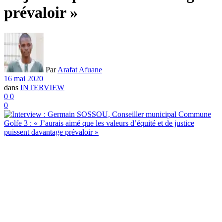
prévaloir »
Par
Arafat Afuane
16 mai 2020
dans
INTERVIEW
0
0
0