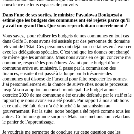
conscience de leurs espaces de pouvoirs.
Dans l’une de ses sorties, le ministre Payadowa Boukpessi a
estimé que les budgets des communes ont été rejetés parce qu’il
y avait un grand flou. Que vous reprochait-on concrètement ?
Vous savez, pour réaliser les budgets de nos communes en tout cas
dans Golfe 3, nous avons été assistés par des personnes du domaine
relevant de l’Etat. Ces personnes ont déjà pour certaines eu à exercer
avec les délégations spéciales. C’est vrai que les donnes ont changé
de même que les ambitions. Mais nous avons en ce qui concerne ma
commune, respecté les procédures. Avant que le budget d’une
commune arrive au ministère, il passe par la commission des
finances, ensuite il est passé à la loupe par la trésorerie des
communes qui dispose de l’arsenal pour faire respecter les normes.
J’ai personnellement eu la chance de suivre chez nous le processus
jusqu’à son adoption au conseil municipal. Le budget annuel
exercice 2020 de ma commune a été ensuite défendu par le staff et le
rapport que nous avons eu a été positif. Par rapport à nos ambitions
et ce qui a été fait, rien n’a été touché à la transmission au
gouvernement. Par la suite, notre budget a été rejeté comme tous les
autres. Ce fut une grande surprise. Mais nous mettons tout cela dans
le panier de l’apprentissage.
Je voudrais me permettre de conclure sur cette question que les