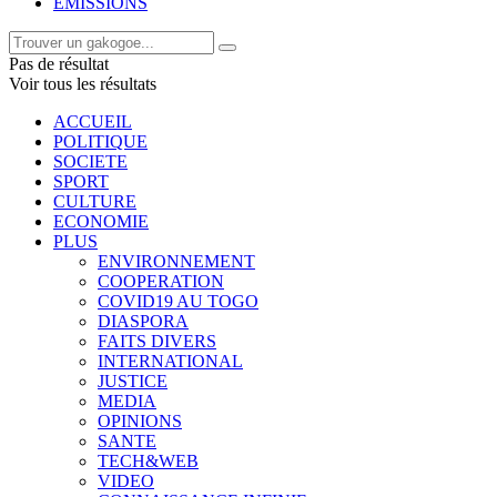
EMISSIONS
Pas de résultat
Voir tous les résultats
ACCUEIL
POLITIQUE
SOCIETE
SPORT
CULTURE
ECONOMIE
PLUS
ENVIRONNEMENT
COOPERATION
COVID19 AU TOGO
DIASPORA
FAITS DIVERS
INTERNATIONAL
JUSTICE
MEDIA
OPINIONS
SANTE
TECH&WEB
VIDEO