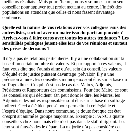
meilleurs résultats. Mais pour l’heure, nous y sommes par un seul
conseiller pour appuyer tout projet mettant au centre, l’intérêt des
populations en attendant que celles-ci nous fassent davantage
confiance.
Quelle est la nature de vos relations avec vos collègues issus des
autres listes, surtout avec un maire issu du parti au pouvoir ?
Arrivez-vous à faire corps avec toutes les autres tendances ? Les
sensibilités politiques jouent-elles lors de vos réunions et surtout
des prises de décisions ?
Il n’y a pas de relations particulières. Il y a une collaboration sur la
base d’un certain nombre de valeurs. Et par rapport à ces valeurs, il
faut vous dire que j’aurais aimé qu’au sein du conseil, les valeurs
d’équité et de justice puissent davantage prévaloir. Il y a une
précision à faire : les conseillers municipaux sont élus sur la base du
suffrage direct. Ce qui n’est pas le cas des Maires, Adjoints,
Présidents et Rapporteurs des commissions. Pour être Maire, ce sont
les conseillers qui décident. On peut donc le dire, les Maires, les
Adjoints et les autres responsables sont élus sur la base du suffrage
indirect. Ceci a été bien pensé pour permettre la collégialité et
l’esprit d’équipe. Dans notre commune, je doute fort que cet état
d’esprit ait animé le groupe majoritaire. Exemple : l’ANC a quatre
conseillers chez nous mais elle n’est pas dans le staff dirigeant. Les
jeux sont faussés dès le départ. La majorité n’a pas considéré cet