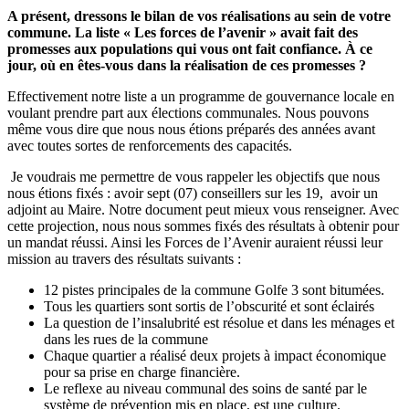
A présent, dressons le bilan de vos réalisations au sein de votre
commune. La liste « Les forces de l’avenir » avait fait des
promesses aux populations qui vous ont fait confiance. À ce
jour, où en êtes-vous dans la réalisation de ces promesses ?
Effectivement notre liste a un programme de gouvernance locale en
voulant prendre part aux élections communales. Nous pouvons
même vous dire que nous nous étions préparés des années avant
avec toutes sortes de renforcements des capacités.
Je voudrais me permettre de vous rappeler les objectifs que nous
nous étions fixés : avoir sept (07) conseillers sur les 19, avoir un
adjoint au Maire. Notre document peut mieux vous renseigner. Avec
cette projection, nous nous sommes fixés des résultats à obtenir pour
un mandat réussi. Ainsi les Forces de l’Avenir auraient réussi leur
mission au travers des résultats suivants :
12 pistes principales de la commune Golfe 3 sont bitumées.
Tous les quartiers sont sortis de l’obscurité et sont éclairés
La question de l’insalubrité est résolue et dans les ménages et
dans les rues de la commune
Chaque quartier a réalisé deux projets à impact économique
pour sa prise en charge financière.
Le reflexe au niveau communal des soins de santé par le
système de prévention mis en place, est une culture.