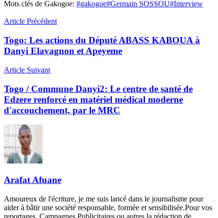
Mots clés de Gakogoe:
#gakogoe
#Germain SOSSOU
#Interview
Article Précédent
Togo: Les actions du Député ABASS KABOUA à
Danyi Elavagnon et Apeyeme
Article Suivant
Togo / Commune Danyi2: Le centre de santé de
Edzere renforcé en matériel médical moderne
d'accouchement, par le MRC
Arafat Afuane
Amoureux de l'écriture, je me suis lancé dans le journalisme pour
aider à bâtir une société responsable, formée et sensibilisée.Pour vos
reportages, Campagnes Publicitaires ou autres la rédaction de