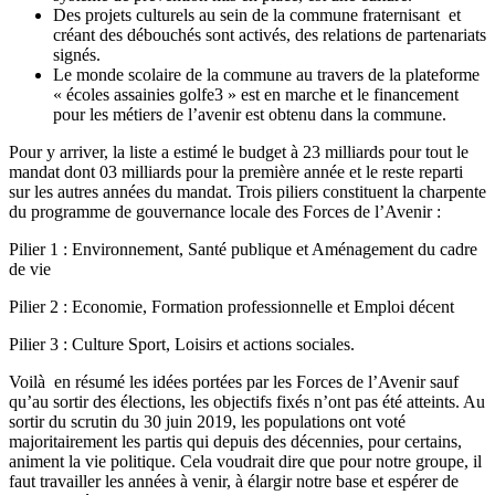
Des projets culturels au sein de la commune fraternisant et
créant des débouchés sont activés, des relations de partenariats
signés.
Le monde scolaire de la commune au travers de la plateforme
« écoles assainies golfe3 » est en marche et le financement
pour les métiers de l’avenir est obtenu dans la commune.
Pour y arriver, la liste a estimé le budget à 23 milliards pour tout le
mandat dont 03 milliards pour la première année et le reste reparti
sur les autres années du mandat. Trois piliers constituent la charpente
du programme de gouvernance locale des Forces de l’Avenir :
Pilier 1 : Environnement, Santé publique et Aménagement du cadre
de vie
Pilier 2 : Economie, Formation professionnelle et Emploi décent
Pilier 3 : Culture Sport, Loisirs et actions sociales.
Voilà en résumé les idées portées par les Forces de l’Avenir sauf
qu’au sortir des élections, les objectifs fixés n’ont pas été atteints. Au
sortir du scrutin du 30 juin 2019, les populations ont voté
majoritairement les partis qui depuis des décennies, pour certains,
animent la vie politique. Cela voudrait dire que pour notre groupe, il
faut travailler les années à venir, à élargir notre base et espérer de