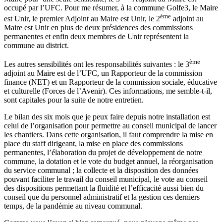
occupé par l’UFC. Pour me résumer, à la commune Golfe3, le Maire
ème
est Unir, le premier Adjoint au Maire est Unir, le 2
adjoint au
Maire est Unir en plus de deux présidences des commissions
permanentes et enfin deux membres de Unir représentent la
commune au district.
ème
Les autres sensibilités ont les responsabilités suivantes : le 3
adjoint au Maire est de l’UFC, un Rapporteur de la commission
finance (NET) et un Rapporteur de la commission sociale, éducative
et culturelle (Forces de l’Avenir). Ces informations, me semble-t-il,
sont capitales pour la suite de notre entretien.
Le bilan des six mois que je peux faire depuis notre installation est
celui de l’organisation pour permettre au conseil municipal de lancer
les chantiers. Dans cette organisation, il faut comprendre la mise en
place du staff dirigeant, la mise en place des commissions
permanentes, l’élaboration du projet de développement de notre
commune, la dotation et le vote du budget annuel, la réorganisation
du service communal ; la collecte et la disposition des données
pouvant faciliter le travail du conseil municipal, le vote au conseil
des dispositions permettant la fluidité et l’efficacité aussi bien du
conseil que du personnel administratif et la gestion ces derniers
temps, de la pandémie au niveau communal.