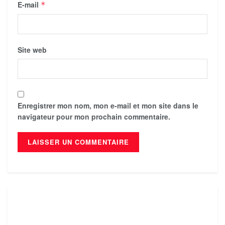
E-mail
*
Site web
Enregistrer mon nom, mon e-mail et mon site dans le
navigateur pour mon prochain commentaire.