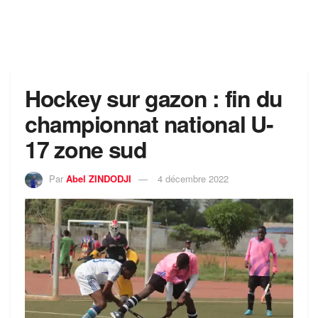
Hockey sur gazon : fin du
championnat national U-
17 zone sud
Par
Abel ZINDODJI
4 décembre 2022