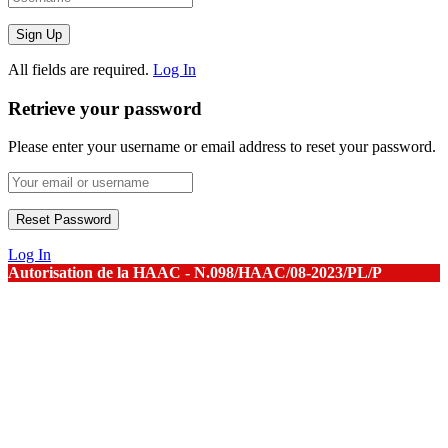
All fields are required.
Log In
Retrieve your password
Please enter your username or email address to reset your password.
Log In
Autorisation de la HAAC - N.098/HAAC/08-2023/PL/P