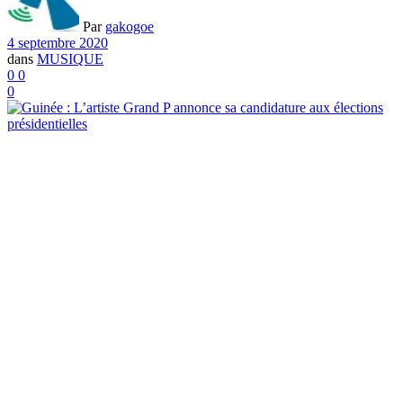
Par
gakogoe
4 septembre 2020
dans
MUSIQUE
0
0
0