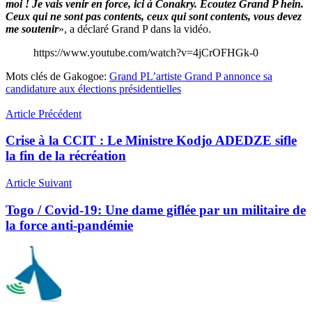
moi ! Je vais venir en force, ici à Conakry. Écoutez Grand P hein.
Ceux qui ne sont pas contents, ceux qui sont contents, vous devez
me soutenir
», a déclaré Grand P dans la vidéo.
https://www.youtube.com/watch?v=4jCrOFHGk-0
Mots clés de Gakogoe:
Grand P
L’artiste Grand P annonce sa
candidature aux élections présidentielles
Article Précédent
Crise à la CCIT : Le Ministre Kodjo ADEDZE sifle
la fin de la récréation
Article Suivant
Togo / Covid-19: Une dame giflée par un militaire de
la force anti-pandémie