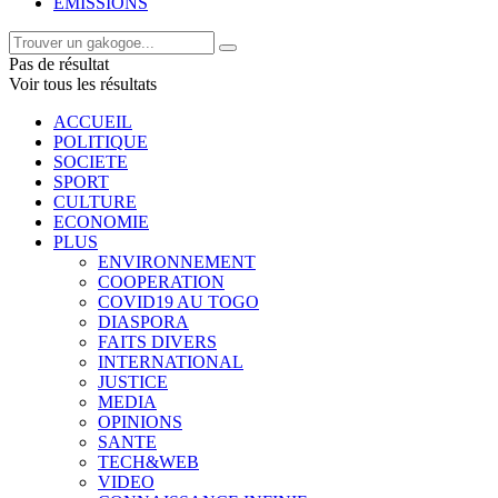
EMISSIONS
Pas de résultat
Voir tous les résultats
ACCUEIL
POLITIQUE
SOCIETE
SPORT
CULTURE
ECONOMIE
PLUS
ENVIRONNEMENT
COOPERATION
COVID19 AU TOGO
DIASPORA
FAITS DIVERS
INTERNATIONAL
JUSTICE
MEDIA
OPINIONS
SANTE
TECH&WEB
VIDEO