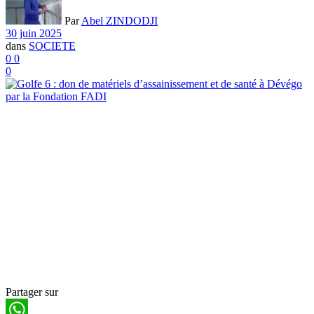
Par
Abel ZINDODJI
30 juin 2025
dans
SOCIETE
0
0
0
Partager sur