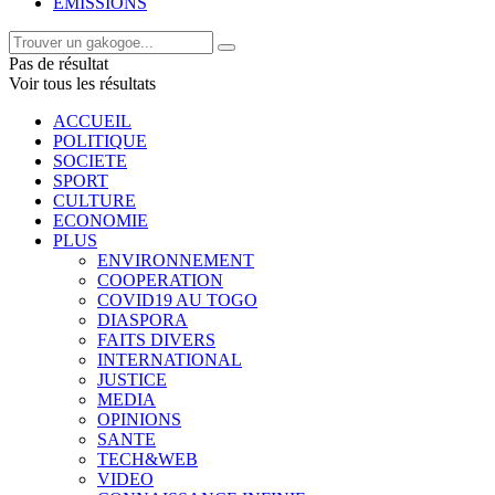
EMISSIONS
Pas de résultat
Voir tous les résultats
ACCUEIL
POLITIQUE
SOCIETE
SPORT
CULTURE
ECONOMIE
PLUS
ENVIRONNEMENT
COOPERATION
COVID19 AU TOGO
DIASPORA
FAITS DIVERS
INTERNATIONAL
JUSTICE
MEDIA
OPINIONS
SANTE
TECH&WEB
VIDEO