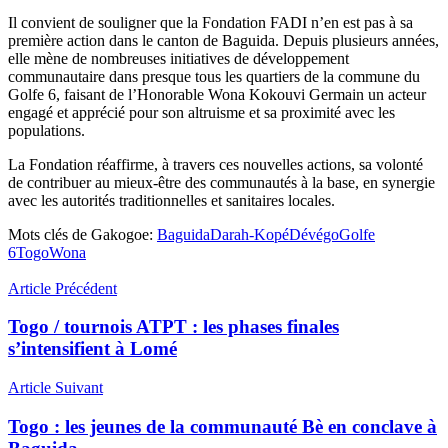
Il convient de souligner que la Fondation FADI n’en est pas à sa
première action dans le canton de Baguida. Depuis plusieurs années,
elle mène de nombreuses initiatives de développement
communautaire dans presque tous les quartiers de la commune du
Golfe 6, faisant de l’Honorable Wona Kokouvi Germain un acteur
engagé et apprécié pour son altruisme et sa proximité avec les
populations.
La Fondation réaffirme, à travers ces nouvelles actions, sa volonté
de contribuer au mieux-être des communautés à la base, en synergie
avec les autorités traditionnelles et sanitaires locales.
Mots clés de Gakogoe:
Baguida
Darah-Kopé
Dévégo
Golfe
6
Togo
Wona
Article Précédent
Togo / tournois ATPT : les phases finales
s’intensifient à Lomé
Article Suivant
Togo : les jeunes de la communauté Bè en conclave à