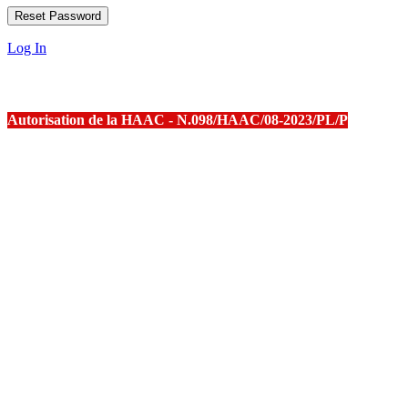
Log In
Autorisation de la HAAC - N.098/HAAC/08-2023/PL/P