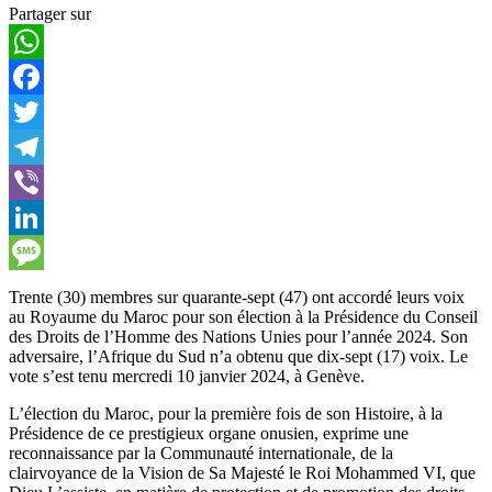
Partager sur
WhatsApp
Facebook
Twitter
Telegram
Viber
LinkedIn
Message
Trente (30) membres sur quarante-sept (47) ont accordé leurs voix
au Royaume du Maroc pour son élection à la Présidence du Conseil
des Droits de l’Homme des Nations Unies pour l’année 2024. Son
adversaire, l’Afrique du Sud n’a obtenu que dix-sept (17) voix. Le
vote s’est tenu mercredi 10 janvier 2024, à Genève.
L’élection du Maroc, pour la première fois de son Histoire, à la
Présidence de ce prestigieux organe onusien, exprime une
reconnaissance par la Communauté internationale, de la
clairvoyance de la Vision de Sa Majesté le Roi Mohammed VI, que