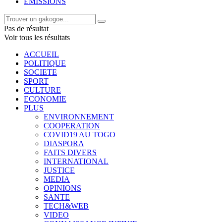
EMISSIONS
Pas de résultat
Voir tous les résultats
ACCUEIL
POLITIQUE
SOCIETE
SPORT
CULTURE
ECONOMIE
PLUS
ENVIRONNEMENT
COOPERATION
COVID19 AU TOGO
DIASPORA
FAITS DIVERS
INTERNATIONAL
JUSTICE
MEDIA
OPINIONS
SANTE
TECH&WEB
VIDEO