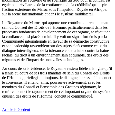
mobilisation de l’Algérie et de l’Afrique du Sud pour la contrer, est
également révélatrice de la confiance et de la crédibilité qu’inspire
l’action extérieure du Maroc sous l’Impulsion Royale en Afrique,
sur la scène internationale et dans le système multilatéral.
Le Royaume du Maroc, qui apporte une contribution reconnue au
sein du Conseil des Droits de l’Homme, particulièrement dans les
processus fondateurs de développement de cet organe, se réjouit de
la confiance ainsi placée en lui. Il y voit un signal fort émis par la
Communauté internationale en faveur de sa démarche constructive,
et son leadership rassembleur sur des sujets clefs comme ceux du
dialogue interreligieux, de la tolérance et de la lutte contre la haine
raciale, du droit à un environnement sain et durable, des droits des
migrants et de l’impact des nouvelles technologies.
Au cours de sa Présidence, le Royaume restera fidèle à la ligne qu’il
a tenue au cours de ses trois mandats au sein du Conseil des Droits
de l’Homme, privilégiant, toujours, le dialogue, le rassemblement et
le consensus. Il entend, ainsi, poursuivre activement, avec les
membres du Conseil et l’ensemble des Groupes régionaux, le
renforcement et le rayonnement de cet important organe du système
onusien des droits de l’Homme, conclut le communiqué.
Article Précédent