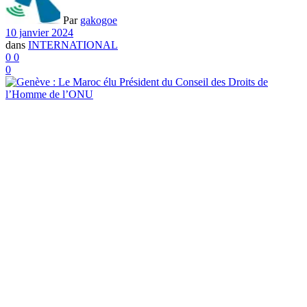
Par
gakogoe
10 janvier 2024
dans
INTERNATIONAL
0
0
0