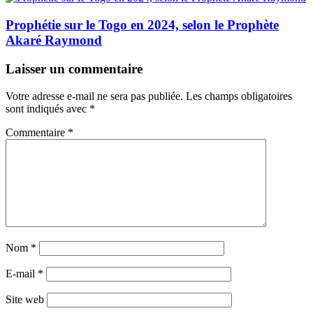
Prophétie sur le Togo en 2024, selon le Prophète
Akaré Raymond
Laisser un commentaire
Votre adresse e-mail ne sera pas publiée.
Les champs obligatoires
sont indiqués avec
*
Commentaire
*
Nom
*
E-mail
*
Site web