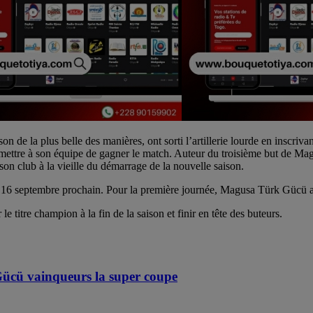
on de la plus belle des manières, ont sorti l’artillerie lourde en inscriv
rmettre à son équipe de gagner le match. Auteur du troisième but de Ma
son club à la vieille du démarrage de la nouvelle saison.
 16 septembre prochain. Pour la première journée, Magusa Türk Gücü a
e titre champion à la fin de la saison et finir en tête des buteurs.
 Gücü vainqueurs la super coupe