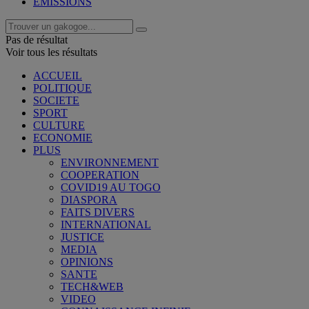
EMISSIONS
Pas de résultat
Voir tous les résultats
ACCUEIL
POLITIQUE
SOCIETE
SPORT
CULTURE
ECONOMIE
PLUS
ENVIRONNEMENT
COOPERATION
COVID19 AU TOGO
DIASPORA
FAITS DIVERS
INTERNATIONAL
JUSTICE
MEDIA
OPINIONS
SANTE
TECH&WEB
VIDEO