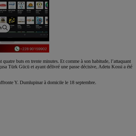
ant quatre buts en trente minutes. Et comme à son habitude, l’attaquant
gusa Türk Gücü et ayant délivré une passe décisive, Adetu Kossi a été
ffronte Y. Dumlupinar à domicile le 18 septembre.