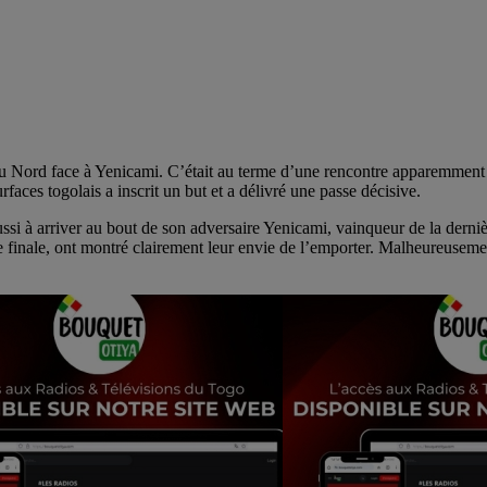
Nord face à Yenicami. C’était au terme d’une rencontre apparemment d
urfaces togolais a inscrit un but et a délivré une passe décisive.
i à arriver au bout de son adversaire Yenicami, vainqueur de la derniè
tte finale, ont montré clairement leur envie de l’emporter. Malheureusem