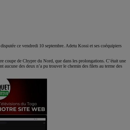
isputée ce vendredi 10 septembre. Adetu Kossi et ses coéquipiers
re coupe de Chypre du Nord, que dans les prolongations. C’était une
ent aucune des deux n’a pu trouver le chemin des filets au terme des