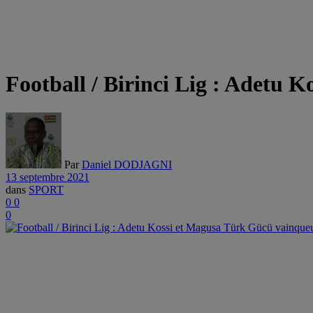
Football / Birinci Lig : Adetu 
Par
Daniel DODJAGNI
13 septembre 2021
dans
SPORT
0
0
0