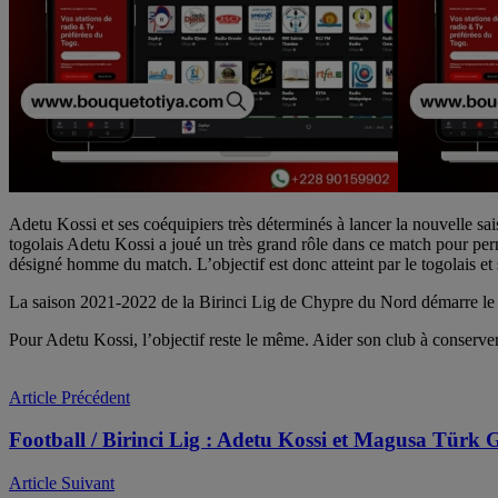
Adetu Kossi et ses coéquipiers très déterminés à lancer la nouvelle sais
togolais Adetu Kossi a joué un très grand rôle dans ce match pour pe
désigné homme du match. L’objectif est donc atteint par le togolais et 
La saison 2021-2022 de la Birinci Lig de Chypre du Nord démarre le
Pour Adetu Kossi, l’objectif reste le même. Aider son club à conserver l
Article Précédent
Football / Birinci Lig : Adetu Kossi et Magusa Türk
Article Suivant