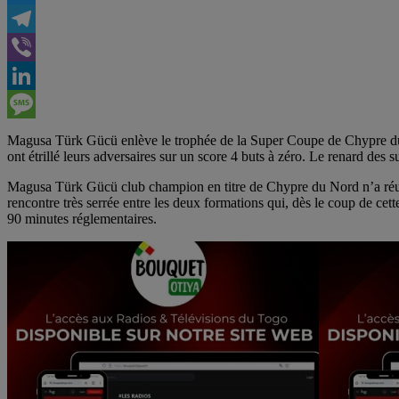
Twitter
Telegram
Viber
LinkedIn
Message
Magusa Türk Gücü enlève le trophée de la Super Coupe de Chypre du 
ont étrillé leurs adversaires sur un score 4 buts à zéro. Le renard des s
Magusa Türk Gücü club champion en titre de Chypre du Nord n’a réuss
rencontre très serrée entre les deux formations qui, dès le coup de ce
90 minutes réglementaires.