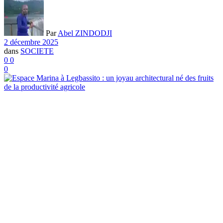
Par
Abel ZINDODJI
2 décembre 2025
dans
SOCIETE
0
0
0