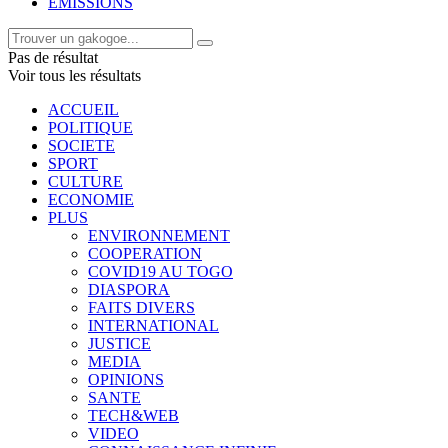
EMISSIONS
Pas de résultat
Voir tous les résultats
ACCUEIL
POLITIQUE
SOCIETE
SPORT
CULTURE
ECONOMIE
PLUS
ENVIRONNEMENT
COOPERATION
COVID19 AU TOGO
DIASPORA
FAITS DIVERS
INTERNATIONAL
JUSTICE
MEDIA
OPINIONS
SANTE
TECH&WEB
VIDEO