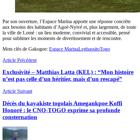
Par son ouverture, l’Espace Marina apporte une réponse concrète
aux besoins des habitants d’Agoè-Nyivé et, plus largement, de toute
la ville de Lomé : un lieu moderne, convivial et accessible, pensé
pour sublimer les moments de divertissement et de rencontre.
Mots clés de Gakogoe:
Espace Marina
Legbassito
Togo
Article Précédent
Exclusivité – Matthias Latta (KEL) : “Mon histoire
n’est pas celle d’un héritier, mais d’un rescapé”
Article Suivant
Décès du kayakiste togolais Amegankpoe Koffi
Honoré : le CNO-TOGO exprime sa profonde
consternation