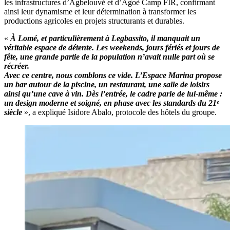
les infrastructures d’Agbelouvé et d’Agoè Camp FIR, confirmant
ainsi leur dynamisme et leur détermination à transformer les
productions agricoles en projets structurants et durables.
«
À Lomé, et particulièrement à Legbassito, il manquait un
véritable espace de détente. Les weekends, jours fériés et jours de
fête, une grande partie de la population n’avait nulle part où se
récréer.
Avec ce centre, nous comblons ce vide. L’Espace Marina propose
un bar autour de la piscine, un restaurant, une salle de loisirs
ainsi qu’une cave à vin. Dès l’entrée, le cadre parle de lui-même :
un design moderne et soigné, en phase avec les standards du 21ᵉ
siècle
», a expliqué Isidore Abalo, protocole des hôtels du groupe.