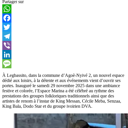
Partager sur
WhatsApp
Facebook
Twitter
Telegram
Viber
LinkedIn
Message
À Legbassito, dans la commune d’Agoè-Nyivé 2, un nouvel espace
dédié aux loisirs, à la détente et aux événements vient d’ouvrir ses
portes. Inauguré le samedi 29 novembre 2025 dans une ambiance
festive et colorée, l’Espace Marina a été célébré au rythme des
prestations des groupes folkloriques traditionnels ainsi que des
artistes de renom à l’instar de King Messan, Cécile Meba, Senzaa,
King Bala, Dodo Star et du groupe ivoirien DVA.