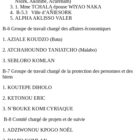
Nsork, Akonibe, Acurenam)
1. Mme TCHALA épouse WIYAO NAKA
B-5.3 Ville d’AŇIESORK
ALPHA AKLISSO VALER
B-6 Groupe de travail chargé des affaires économiques
1. AZIALE KOUDZO (Bata)
2. ATCHAHOUNDO TANIATCHO (Malabo)
3. SEBLORO KOMLAN
B-7 Groupe de travail chargé de la protection des personnes et des
biens
1. KOUTEPE DIHOLO
2. KETONOU ERIC
3. N’BOUKE KOMI CYRIAQUE
B-8 Comité chargé de projets et de suivie
1. ADZIWONOU KPOGO NOËL