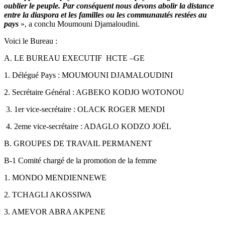
oublier le peuple. Par conséquent nous devons abolir la distance
entre la diaspora et les familles ou les communautés restées au
pays
», a conclu Moumouni Djamaloudini.
Voici le Bureau :
A. LE BUREAU EXECUTIF HCTE –GE
1. Délégué Pays : MOUMOUNI DJAMALOUDINI
2. Secrétaire Général : AGBEKO KODJO WOTONOU
3. 1er vice-secrétaire : OLACK ROGER MENDI
4. 2eme vice-secrétaire : ADAGLO KODZO JOËL
B. GROUPES DE TRAVAIL PERMANENT
B-1 Comité chargé de la promotion de la femme
1. MONDO MENDIENNEWE
2. TCHAGLI AKOSSIWA
3. AMEVOR ABRA AKPENE