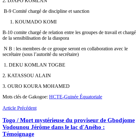
2. DJAPO KOMLAN
B-9 Comité chargé de discipline et sanction
KOUMADO KOMI
B-10 comite chargé de relation entre les groupes de travail et chargé
de la sensibilisation de la diaspora
N B : les membres de ce groupe seront en collaboration avec le
secrétaire (sous l’autorité du secrétaire)
1. DEKU KOMLAN TOGBE
2. KATASSOU ALAIN
3. OURO KOURA MOHAMED
Mots clés de Gakogoe:
HCTE-Guinée Équatoriale
Article Précédent
Togo / Mort mystérieuse du proviseur de Gbodjome
Vodounou Jérôme dans le lac d'Aného :
Témoignage