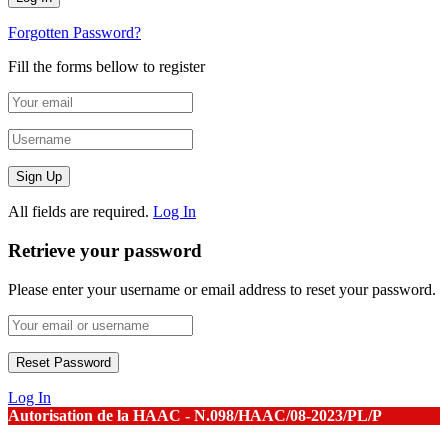
Forgotten Password?
Fill the forms bellow to register
All fields are required.
Log In
Retrieve your password
Please enter your username or email address to reset your password.
Log In
Autorisation de la HAAC - N.098/HAAC/08-2023/PL/P