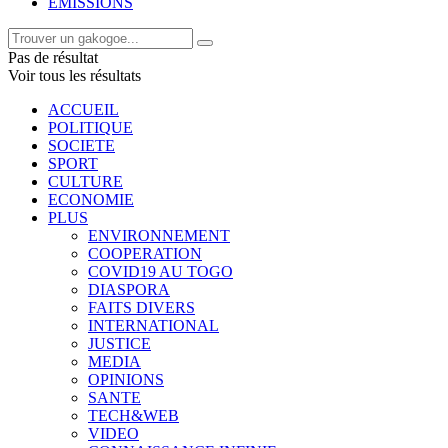
EMISSIONS
Pas de résultat
Voir tous les résultats
ACCUEIL
POLITIQUE
SOCIETE
SPORT
CULTURE
ECONOMIE
PLUS
ENVIRONNEMENT
COOPERATION
COVID19 AU TOGO
DIASPORA
FAITS DIVERS
INTERNATIONAL
JUSTICE
MEDIA
OPINIONS
SANTE
TECH&WEB
VIDEO