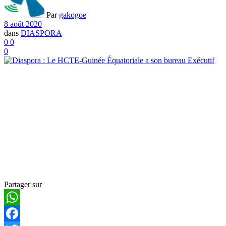
Par
gakogoe
8 août 2020
dans
DIASPORA
0
0
0
Partager sur
WhatsApp