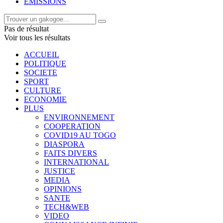
EMISSIONS
Pas de résultat
Voir tous les résultats
ACCUEIL
POLITIQUE
SOCIETE
SPORT
CULTURE
ECONOMIE
PLUS
ENVIRONNEMENT
COOPERATION
COVID19 AU TOGO
DIASPORA
FAITS DIVERS
INTERNATIONAL
JUSTICE
MEDIA
OPINIONS
SANTE
TECH&WEB
VIDEO