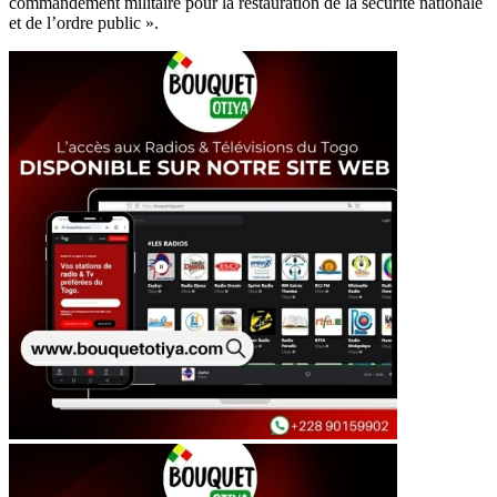
commandement militaire pour la restauration de la sécurité nationale
et de l’ordre public ».