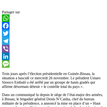
Partager sur
WhatsApp
Facebook
Twitter
Telegram
Viber
LinkedIn
Message
Trois jours après l’élection présidentielle en Guinée-Bissau, la
situation a basculé ce mercredi 26 novembre. Le président Umaro
Sissoco Embaló a été arrêté par un groupe de hauts gradés qui
affirme désormais détenir « le contrôle total du pays ».
Dans un communiqué lu depuis le siège de l’état-major des armées,
à Bissau, le brigadier général Denis N’Canha, chef du bureau
militaire de la présidence, a annoncé la mise en place d’un « Haut