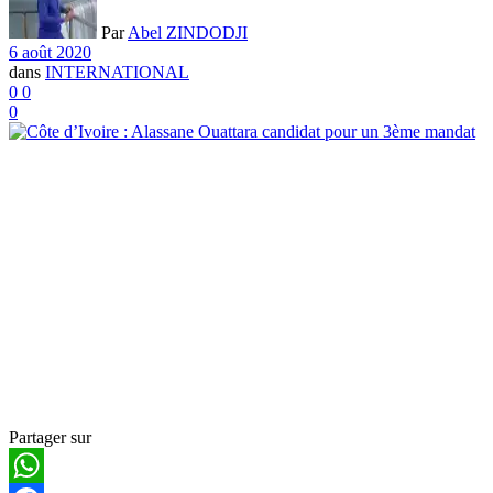
Par
Abel ZINDODJI
6 août 2020
dans
INTERNATIONAL
0
0
0
Partager sur