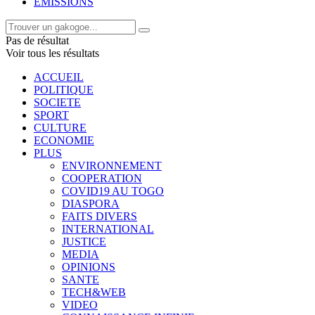
EMISSIONS
Pas de résultat
Voir tous les résultats
ACCUEIL
POLITIQUE
SOCIETE
SPORT
CULTURE
ECONOMIE
PLUS
ENVIRONNEMENT
COOPERATION
COVID19 AU TOGO
DIASPORA
FAITS DIVERS
INTERNATIONAL
JUSTICE
MEDIA
OPINIONS
SANTE
TECH&WEB
VIDEO