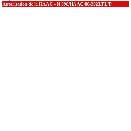
Autorisation de la HAAC - N.098/HAAC/08-2023/PL/P