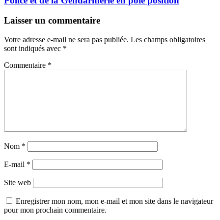
Police et de la Gendarmerie en pôle position
Laisser un commentaire
Votre adresse e-mail ne sera pas publiée.
Les champs obligatoires
sont indiqués avec
*
Commentaire
*
Nom
*
E-mail
*
Site web
Enregistrer mon nom, mon e-mail et mon site dans le navigateur
pour mon prochain commentaire.