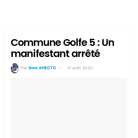
Commune Golfe 5 : Un
manifestant arrêté
Par
Rene AMEOTO
17 août 2020