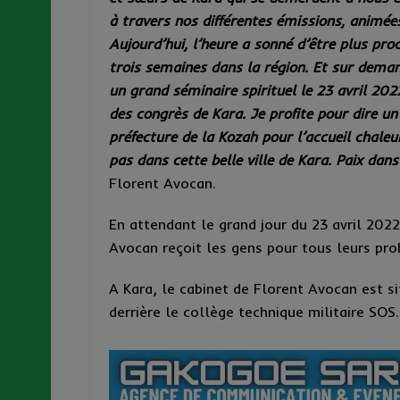
à travers nos différentes émissions, animé
Aujourd’hui, l’heure a sonné d’être plus pro
trois semaines dans la région. Et sur dem
un grand séminaire spirituel le 23 avril 202
des congrès de Kara. Je profite pour dire u
préfecture de la Kozah pour l’accueil chale
pas dans cette belle ville de Kara. Paix dan
Florent Avocan.
En attendant le grand jour du 23 avril 2022
Avocan reçoit les gens pour tous leurs pro
A Kara, le cabinet de Florent Avocan est si
derrière le collège technique militaire SOS.