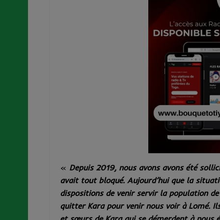
«
Depuis 2019, nous avons avons été sollic
avait tout bloqué. Aujourd’hui que la situat
dispositions de venir servir la population d
quitter Kara pour venir nous voir à Lomé. 
et sœurs de Kara qui se démerdent à nous éc