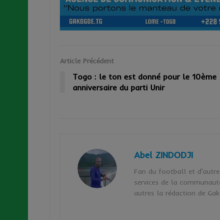
Article Précédent
Togo : le ton est donné pour le 10ème
anniversaire du parti Unir
Abel ZINDODJI
Fan du football et d'autre
services de la communauté
autres la rédaction de G