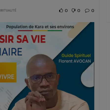
0
0
0
IRITUALITÉ