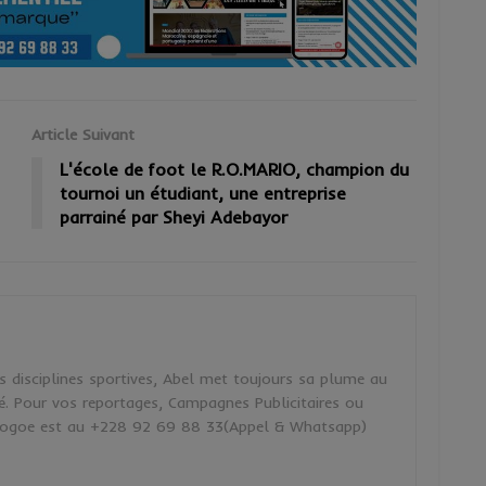
Article Suivant
L'école de foot le R.O.MARIO, champion du
tournoi un étudiant, une entreprise
parrainé par Sheyi Adebayor
s disciplines sportives, Abel met toujours sa plume au
. Pour vos reportages, Campagnes Publicitaires ou
akogoe est au +228 92 69 88 33(Appel & Whatsapp)