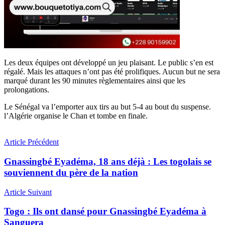
Les deux équipes ont développé un jeu plaisant. Le public s’en est
régalé. Mais les attaques n’ont pas été prolifiques. Aucun but ne sera
marqué durant les 90 minutes règlementaires ainsi que les
prolongations.
Le Sénégal va l’emporter aux tirs au but 5-4 au bout du suspense.
l’Algérie organise le Chan et tombe en finale.
Article Précédent
Gnassingbé Eyadéma, 18 ans déjà : Les togolais se
souviennent du père de la nation
Article Suivant
Togo : Ils ont dansé pour Gnassingbé Eyadéma à
Sanguera