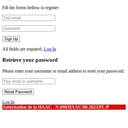
Fill the forms bellow to register
All fields are required.
Log In
Retrieve your password
Please enter your username or email address to reset your password.
Log In
Autorisation de la HAAC - N.098/HAAC/08-2023/PL/P