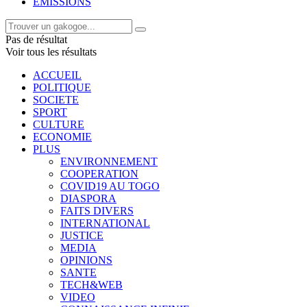
EMISSIONS
Pas de résultat
Voir tous les résultats
ACCUEIL
POLITIQUE
SOCIETE
SPORT
CULTURE
ECONOMIE
PLUS
ENVIRONNEMENT
COOPERATION
COVID19 AU TOGO
DIASPORA
FAITS DIVERS
INTERNATIONAL
JUSTICE
MEDIA
OPINIONS
SANTE
TECH&WEB
VIDEO