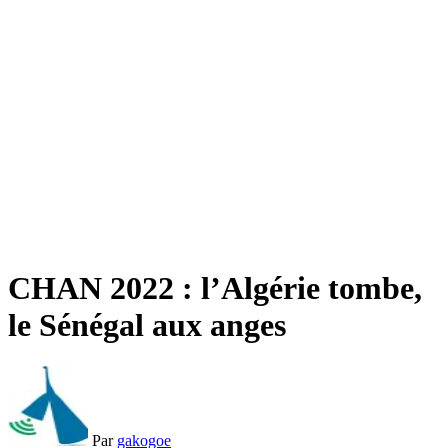
CHAN 2022 : l’Algérie tombe,
le Sénégal aux anges
Par
gakogoe