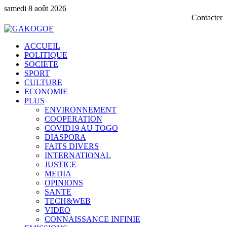
samedi 8 août 2026
Contacter notre service c
ACCUEIL
POLITIQUE
SOCIETE
SPORT
CULTURE
ECONOMIE
PLUS
ENVIRONNEMENT
COOPERATION
COVID19 AU TOGO
DIASPORA
FAITS DIVERS
INTERNATIONAL
JUSTICE
MEDIA
OPINIONS
SANTE
TECH&WEB
VIDEO
CONNAISSANCE INFINIE