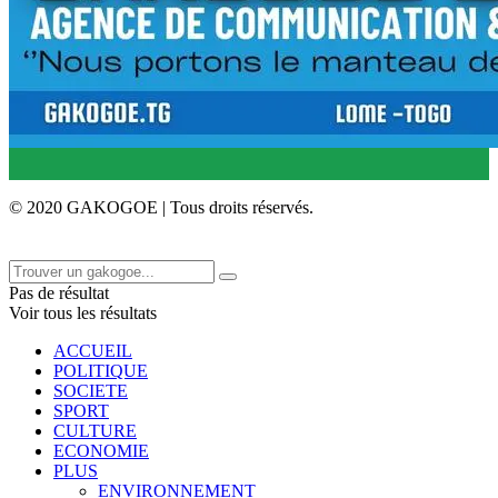
© 2020 GAKOGOE | Tous droits réservés.
Pas de résultat
Voir tous les résultats
ACCUEIL
POLITIQUE
SOCIETE
SPORT
CULTURE
ECONOMIE
PLUS
ENVIRONNEMENT