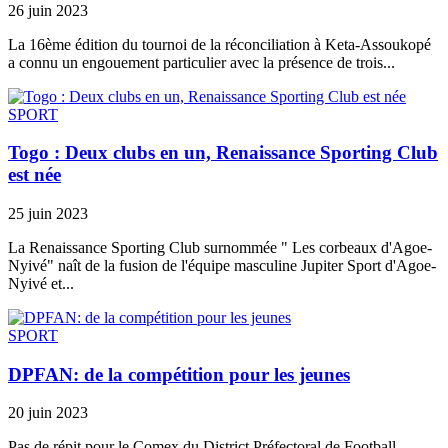
26 juin 2023
La 16ème édition du tournoi de la réconciliation à Keta-Assoukopé
a connu un engouement particulier avec la présence de trois...
SPORT
Togo : Deux clubs en un, Renaissance Sporting Club
est née
25 juin 2023
La Renaissance Sporting Club surnommée " Les corbeaux d'Agoe-
Nyivé" naît de la fusion de l'équipe masculine Jupiter Sport d'Agoe-
Nyivé et...
SPORT
DPFAN: de la compétition pour les jeunes
20 juin 2023
Pas de répit pour le Comex du District Préfectoral de Football