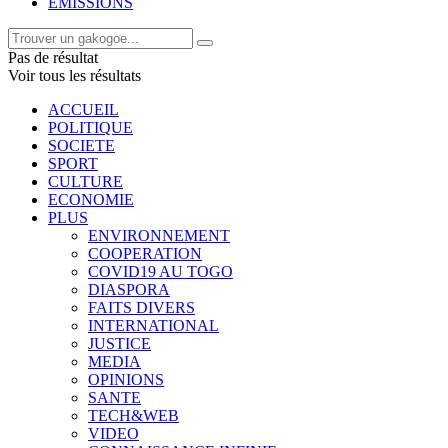
EMISSIONS
Pas de résultat
Voir tous les résultats
ACCUEIL
POLITIQUE
SOCIETE
SPORT
CULTURE
ECONOMIE
PLUS
ENVIRONNEMENT
COOPERATION
COVID19 AU TOGO
DIASPORA
FAITS DIVERS
INTERNATIONAL
JUSTICE
MEDIA
OPINIONS
SANTE
TECH&WEB
VIDEO