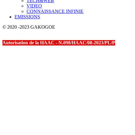
TECH&WEB
VIDEO
CONNAISSANCE INFINIE
EMISSIONS
© 2020 -2023 GAKOGOE
Autorisation de la HAAC - N.098/HAAC/08-2023/PL/P