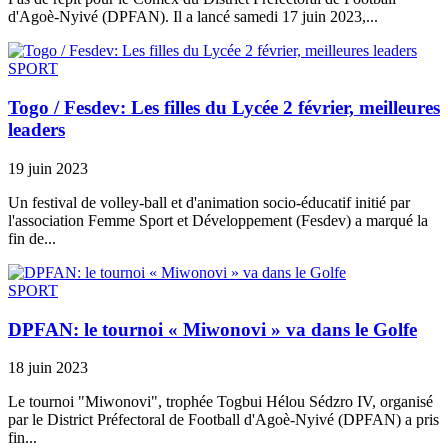
d'Agoè-Nyivé (DPFAN). Il a lancé samedi 17 juin 2023,...
SPORT
Togo / Fesdev: Les filles du Lycée 2 février, meilleures
leaders
19 juin 2023
Un festival de volley-ball et d'animation socio-éducatif initié par
l'association Femme Sport et Développement (Fesdev) a marqué la
fin de...
SPORT
DPFAN: le tournoi « Miwonovi » va dans le Golfe
18 juin 2023
Le tournoi "Miwonovi", trophée Togbui Hélou Sédzro IV, organisé
par le District Préfectoral de Football d'Agoè-Nyivé (DPFAN) a pris
fin...