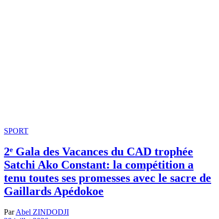
SPORT
2ᵉ Gala des Vacances du CAD trophée
Satchi Ako Constant: la compétition a
tenu toutes ses promesses avec le sacre de
Gaillards Apédokoe
Par
Abel ZINDODJI