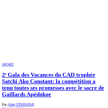
SPORT
2ᵉ Gala des Vacances du CAD trophée
Satchi Ako Constant: la compétition a
tenu toutes ses promesses avec le sacre de
Gaillards Apédokoe
Par
Abel ZINDODJI