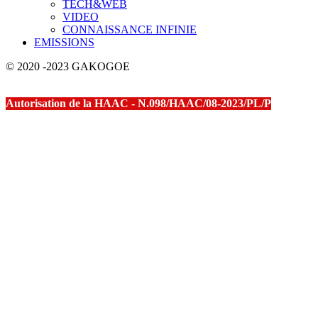
TECH&WEB
VIDEO
CONNAISSANCE INFINIE
EMISSIONS
© 2020 -2023 GAKOGOE
Autorisation de la HAAC - N.098/HAAC/08-2023/PL/P