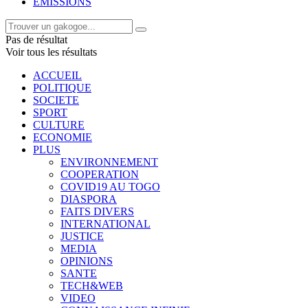
EMISSIONS
Pas de résultat
Voir tous les résultats
ACCUEIL
POLITIQUE
SOCIETE
SPORT
CULTURE
ECONOMIE
PLUS
ENVIRONNEMENT
COOPERATION
COVID19 AU TOGO
DIASPORA
FAITS DIVERS
INTERNATIONAL
JUSTICE
MEDIA
OPINIONS
SANTE
TECH&WEB
VIDEO