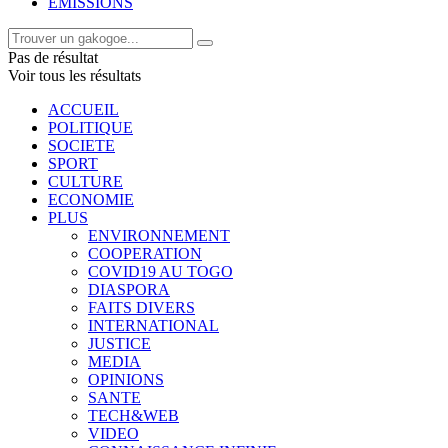
EMISSIONS
Pas de résultat
Voir tous les résultats
ACCUEIL
POLITIQUE
SOCIETE
SPORT
CULTURE
ECONOMIE
PLUS
ENVIRONNEMENT
COOPERATION
COVID19 AU TOGO
DIASPORA
FAITS DIVERS
INTERNATIONAL
JUSTICE
MEDIA
OPINIONS
SANTE
TECH&WEB
VIDEO