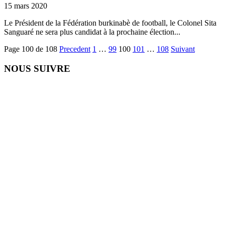
15 mars 2020
Le Président de la Fédération burkinabè de football, le Colonel Sita
Sanguaré ne sera plus candidat à la prochaine élection...
Page 100 de 108
Precedent
1
…
99
100
101
…
108
Suivant
NOUS SUIVRE