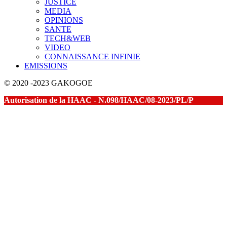
JUSTICE
MEDIA
OPINIONS
SANTE
TECH&WEB
VIDEO
CONNAISSANCE INFINIE
EMISSIONS
© 2020 -2023 GAKOGOE
Autorisation de la HAAC - N.098/HAAC/08-2023/PL/P