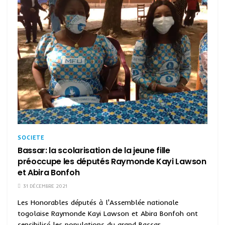
SOCIETE
Bassar: la scolarisation de la jeune fille
préoccupe les députés Raymonde Kayi Lawson
et Abira Bonfoh
31 DÉCEMBRE 2021
Les Honorables députés à l'Assemblée nationale
togolaise Raymonde Kayi Lawson et Abira Bonfoh ont
sensibilisé les populations du grand Bassar...