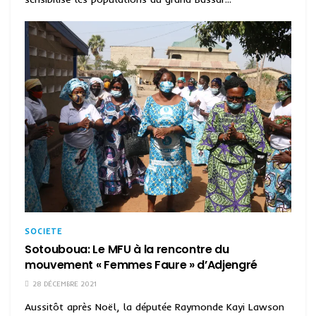
SOCIETE
Sotouboua: Le MFU à la rencontre du
mouvement « Femmes Faure » d’Adjengré
28 DÉCEMBRE 2021
Aussitôt après Noël, la députée Raymonde Kayi Lawson