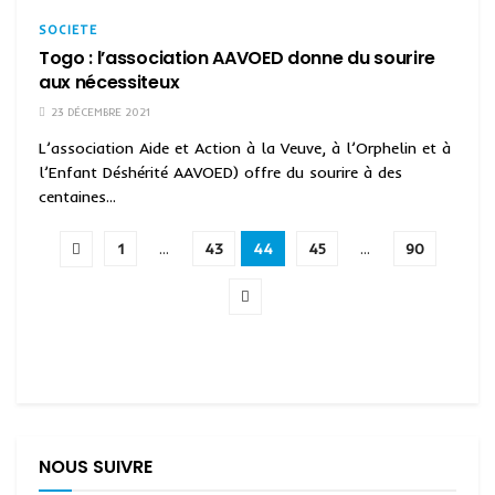
SOCIETE
Togo : l’association AAVOED donne du sourire
aux nécessiteux
23 DÉCEMBRE 2021
L’association Aide et Action à la Veuve, à l’Orphelin et à
l’Enfant Déshérité AAVOED) offre du sourire à des
centaines...
1
…
43
44
45
…
90
NOUS SUIVRE