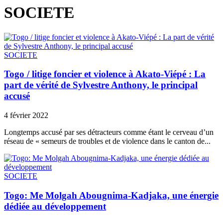
SOCIETE
SOCIETE
Togo / litige foncier et violence à Akato-Viépé : La
part de vérité de Sylvestre Anthony, le principal
accusé
4 février 2022
Longtemps accusé par ses détracteurs comme étant le cerveau d’un
réseau de « semeurs de troubles et de violence dans le canton de...
SOCIETE
Togo: Me Molgah Abougnima-Kadjaka, une énergie
dédiée au développement