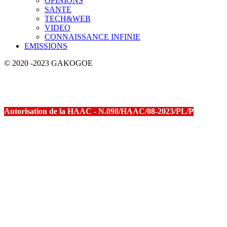
OPINIONS
SANTE
TECH&WEB
VIDEO
CONNAISSANCE INFINIE
EMISSIONS
© 2020 -2023 GAKOGOE
Autorisation de la HAAC - N.098/HAAC/08-2023/PL/P