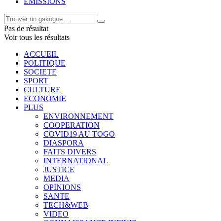
EMISSIONS
Pas de résultat
Voir tous les résultats
ACCUEIL
POLITIQUE
SOCIETE
SPORT
CULTURE
ECONOMIE
PLUS
ENVIRONNEMENT
COOPERATION
COVID19 AU TOGO
DIASPORA
FAITS DIVERS
INTERNATIONAL
JUSTICE
MEDIA
OPINIONS
SANTE
TECH&WEB
VIDEO