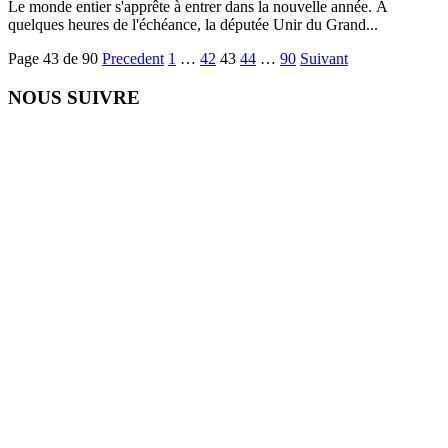
Le monde entier s'apprête à entrer dans la nouvelle année. À
quelques heures de l'échéance, la députée Unir du Grand...
Page 43 de 90
Precedent
1
…
42
43
44
…
90
Suivant
NOUS SUIVRE