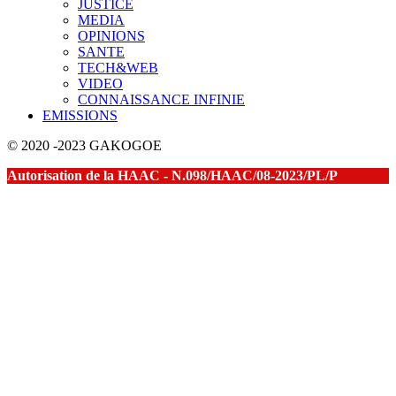
JUSTICE
MEDIA
OPINIONS
SANTE
TECH&WEB
VIDEO
CONNAISSANCE INFINIE
EMISSIONS
© 2020 -2023 GAKOGOE
Autorisation de la HAAC - N.098/HAAC/08-2023/PL/P