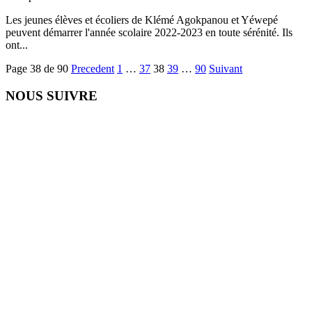
Les jeunes élèves et écoliers de Klémé Agokpanou et Yéwepé
peuvent démarrer l'année scolaire 2022-2023 en toute sérénité. Ils
ont...
Page 38 de 90
Precedent
1
…
37
38
39
…
90
Suivant
NOUS SUIVRE