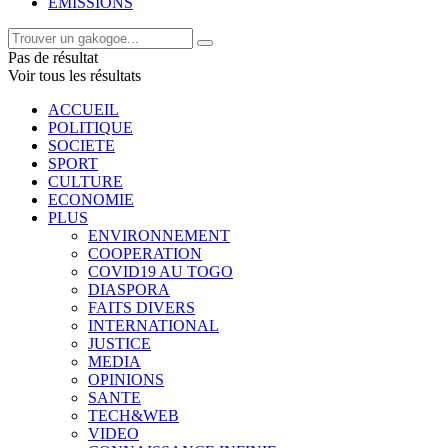
EMISSIONS
Pas de résultat
Voir tous les résultats
ACCUEIL
POLITIQUE
SOCIETE
SPORT
CULTURE
ECONOMIE
PLUS
ENVIRONNEMENT
COOPERATION
COVID19 AU TOGO
DIASPORA
FAITS DIVERS
INTERNATIONAL
JUSTICE
MEDIA
OPINIONS
SANTE
TECH&WEB
VIDEO