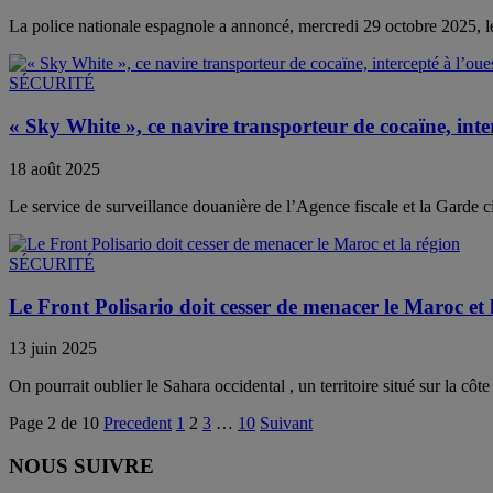
La police nationale espagnole a annoncé, mercredi 29 octobre 2025, le
SÉCURITÉ
« Sky White », ce navire transporteur de cocaïne, inte
18 août 2025
Le service de surveillance douanière de l’Agence fiscale et la Garde ci
SÉCURITÉ
Le Front Polisario doit cesser de menacer le Maroc et 
13 juin 2025
On pourrait oublier le Sahara occidental , un territoire situé sur la côt
Page 2 de 10
Precedent
1
2
3
…
10
Suivant
NOUS SUIVRE