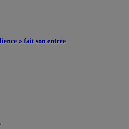
ience » fait son entrée
e...