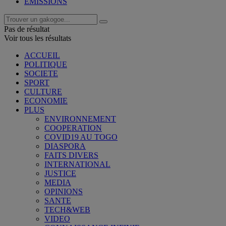
EMISSIONS
Pas de résultat
Voir tous les résultats
ACCUEIL
POLITIQUE
SOCIETE
SPORT
CULTURE
ECONOMIE
PLUS
ENVIRONNEMENT
COOPERATION
COVID19 AU TOGO
DIASPORA
FAITS DIVERS
INTERNATIONAL
JUSTICE
MEDIA
OPINIONS
SANTE
TECH&WEB
VIDEO