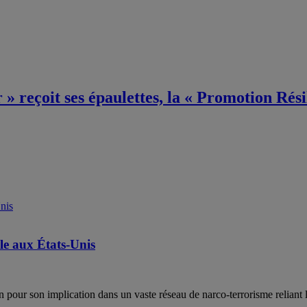
 reçoit ses épaulettes, la « Promotion Résil
le aux États-Unis
 pour son implication dans un vaste réseau de narco-terrorisme reliant l