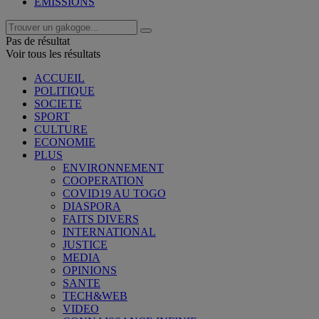
EMISSIONS
Pas de résultat
Voir tous les résultats
ACCUEIL
POLITIQUE
SOCIETE
SPORT
CULTURE
ECONOMIE
PLUS
ENVIRONNEMENT
COOPERATION
COVID19 AU TOGO
DIASPORA
FAITS DIVERS
INTERNATIONAL
JUSTICE
MEDIA
OPINIONS
SANTE
TECH&WEB
VIDEO