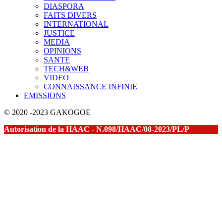
DIASPORA
FAITS DIVERS
INTERNATIONAL
JUSTICE
MEDIA
OPINIONS
SANTE
TECH&WEB
VIDEO
CONNAISSANCE INFINIE
EMISSIONS
© 2020 -2023 GAKOGOE
Autorisation de la HAAC - N.098/HAAC/08-2023/PL/P