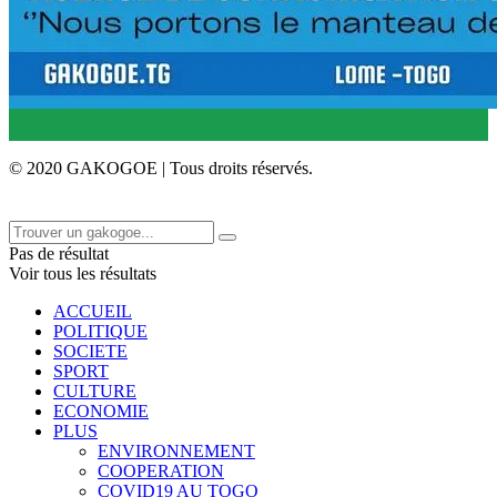
© 2020 GAKOGOE | Tous droits réservés.
Pas de résultat
Voir tous les résultats
ACCUEIL
POLITIQUE
SOCIETE
SPORT
CULTURE
ECONOMIE
PLUS
ENVIRONNEMENT
COOPERATION
COVID19 AU TOGO