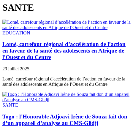
SANTE
EDUCATION
Lomé, carrefour régional d’accélération de l’action
en faveur de la santé des adolescents en Afrique de
l’Ouest et du Centre
29 juillet 2025
Lomé, carrefour régional d'accélération de l’action en faveur de la
santé des adolescents en Afrique de l’Ouest et du Centre
SANTE
Togo : l’Honorable Adjoavi Irène de Souza fait don
d’un appareil d’analyse au CMS-Glidji