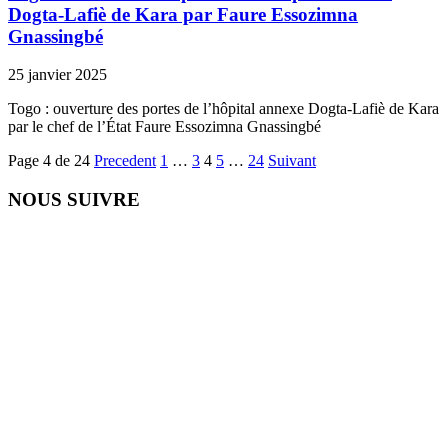
Dogta-Lafiè de Kara par Faure Essozimna
Gnassingbé
25 janvier 2025
Togo : ouverture des portes de l’hôpital annexe Dogta-Lafiè de Kara
par le chef de l’État Faure Essozimna Gnassingbé
Page 4 de 24
Precedent
1
…
3
4
5
…
24
Suivant
NOUS SUIVRE