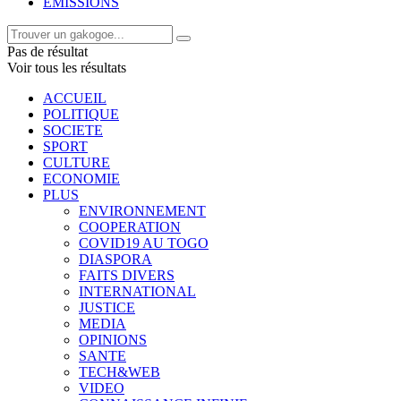
EMISSIONS
Pas de résultat
Voir tous les résultats
ACCUEIL
POLITIQUE
SOCIETE
SPORT
CULTURE
ECONOMIE
PLUS
ENVIRONNEMENT
COOPERATION
COVID19 AU TOGO
DIASPORA
FAITS DIVERS
INTERNATIONAL
JUSTICE
MEDIA
OPINIONS
SANTE
TECH&WEB
VIDEO