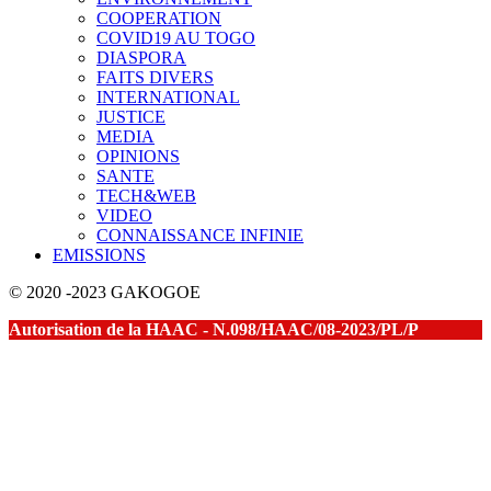
COOPERATION
COVID19 AU TOGO
DIASPORA
FAITS DIVERS
INTERNATIONAL
JUSTICE
MEDIA
OPINIONS
SANTE
TECH&WEB
VIDEO
CONNAISSANCE INFINIE
EMISSIONS
© 2020 -2023 GAKOGOE
Autorisation de la HAAC - N.098/HAAC/08-2023/PL/P