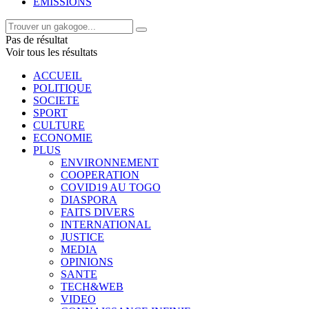
EMISSIONS
Pas de résultat
Voir tous les résultats
ACCUEIL
POLITIQUE
SOCIETE
SPORT
CULTURE
ECONOMIE
PLUS
ENVIRONNEMENT
COOPERATION
COVID19 AU TOGO
DIASPORA
FAITS DIVERS
INTERNATIONAL
JUSTICE
MEDIA
OPINIONS
SANTE
TECH&WEB
VIDEO