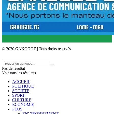
© 2020 GAKOGOE | Tous droits réservés.
Pas de résultat
Voir tous les résultats
ACCUEIL
POLITIQUE
SOCIETE
SPORT
CULTURE
ECONOMIE
PLUS
ENVIRONNEMENT