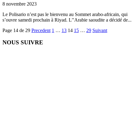
8 novembre 2023
Le Polisario n’est pas le bienvenu au Sommet arabo-africain, qui
s’ouvre samedi prochain à Riyad. L’’Arabie saoudite a décidé de...
Page 14 de 29
Precedent
1
…
13
14
15
…
29
Suivant
NOUS SUIVRE