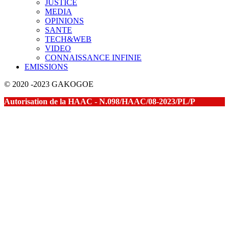
JUSTICE
MEDIA
OPINIONS
SANTE
TECH&WEB
VIDEO
CONNAISSANCE INFINIE
EMISSIONS
© 2020 -2023 GAKOGOE
Autorisation de la HAAC - N.098/HAAC/08-2023/PL/P