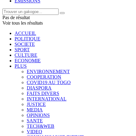
EMISSIONS
Pas de résultat
Voir tous les résultats
ACCUEIL
POLITIQUE
SOCIETE
SPORT
CULTURE
ECONOMIE
PLUS
ENVIRONNEMENT
COOPERATION
COVID19 AU TOGO
DIASPORA
FAITS DIVERS
INTERNATIONAL
JUSTICE
MEDIA
OPINIONS
SANTE
TECH&WEB
VIDEO