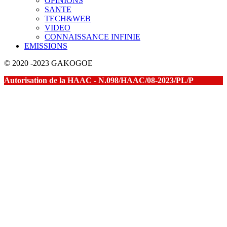
OPINIONS
SANTE
TECH&WEB
VIDEO
CONNAISSANCE INFINIE
EMISSIONS
© 2020 -2023 GAKOGOE
Autorisation de la HAAC - N.098/HAAC/08-2023/PL/P