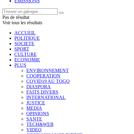
EMISSIONS
Pas de résultat
Voir tous les résultats
ACCUEIL
POLITIQUE
SOCIETE
SPORT
CULTURE
ECONOMIE
PLUS
ENVIRONNEMENT
COOPERATION
COVID19 AU TOGO
DIASPORA
FAITS DIVERS
INTERNATIONAL
JUSTICE
MEDIA
OPINIONS
SANTE
TECH&WEB
VIDEO