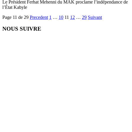
Le Président Ferhat Mehenni du MAK proclame l’indépendance de
l’État Kabyle
Page 11 de 29
Precedent
1
…
10
11
12
…
29
Suivant
NOUS SUIVRE