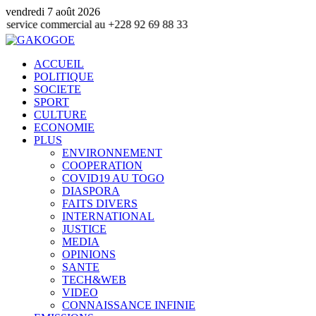
vendredi 7 août 2026
ommercial au +228 92 69 88 33
ACCUEIL
POLITIQUE
SOCIETE
SPORT
CULTURE
ECONOMIE
PLUS
ENVIRONNEMENT
COOPERATION
COVID19 AU TOGO
DIASPORA
FAITS DIVERS
INTERNATIONAL
JUSTICE
MEDIA
OPINIONS
SANTE
TECH&WEB
VIDEO
CONNAISSANCE INFINIE